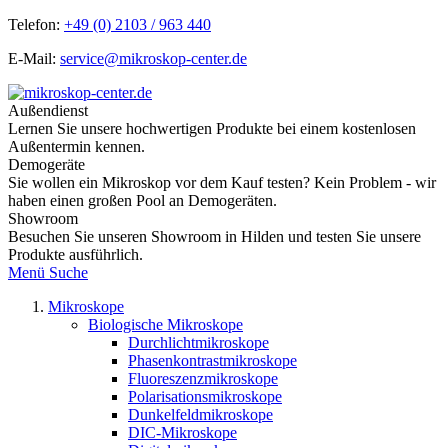
Telefon:
+49 (0) 2103 / 963 440
E-Mail:
service@mikroskop-center.de
Außendienst
Lernen Sie unsere hochwertigen Produkte bei einem kostenlosen
Außentermin kennen.
Demogeräte
Sie wollen ein Mikroskop vor dem Kauf testen? Kein Problem - wir
haben einen großen Pool an Demogeräten.
Showroom
Besuchen Sie unseren Showroom in Hilden und testen Sie unsere
Produkte ausführlich.
Menü
Suche
Mikroskope
Biologische Mikroskope
Durchlichtmikroskope
Phasenkontrastmikroskope
Fluoreszenzmikroskope
Polarisationsmikroskope
Dunkelfeldmikroskope
DIC-Mikroskope