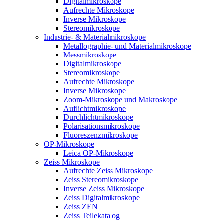
Digitalmikroskope
Aufrechte Mikroskope
Inverse Mikroskope
Stereomikroskope
Industrie- & Materialmikroskope
Metallographie- und Materialmikroskope
Messmikroskope
Digitalmikroskope
Stereomikroskope
Aufrechte Mikroskope
Inverse Mikroskope
Zoom-Mikroskope und Makroskope
Auflichtmikroskope
Durchlichtmikroskope
Polarisationsmikroskope
Fluoreszenzmikroskope
OP-Mikroskope
Leica OP-Mikroskope
Zeiss Mikroskope
Aufrechte Zeiss Mikroskope
Zeiss Stereomikroskope
Inverse Zeiss Mikroskope
Zeiss Digitalmikroskope
Zeiss ZEN
Zeiss Teilekatalog