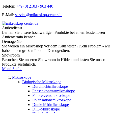
Telefon:
+49 (0) 2103 / 963 440
E-Mail:
service@mikroskop-center.de
Außendienst
Lernen Sie unsere hochwertigen Produkte bei einem kostenlosen
Außentermin kennen.
Demogeräte
Sie wollen ein Mikroskop vor dem Kauf testen? Kein Problem - wir
haben einen großen Pool an Demogeräten.
Showroom
Besuchen Sie unseren Showroom in Hilden und testen Sie unsere
Produkte ausführlich.
Menü
Suche
Mikroskope
Biologische Mikroskope
Durchlichtmikroskope
Phasenkontrastmikroskope
Fluoreszenzmikroskope
Polarisationsmikroskope
Dunkelfeldmikroskope
DIC-Mikroskope