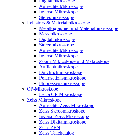
Digitalmikroskope
Aufrechte Mikroskope
Inverse Mikroskope
Stereomikroskope
Industrie- & Materialmikroskope
Metallographie- und Materialmikroskope
Messmikroskope
Digitalmikroskope
Stereomikroskope
Aufrechte Mikroskope
Inverse Mikroskope
Zoom-Mikroskope und Makroskope
Auflichtmikroskope
Durchlichtmikroskope
Polarisationsmikroskope
Fluoreszenzmikroskope
OP-Mikroskope
Leica OP-Mikroskope
Zeiss Mikroskope
Aufrechte Zeiss Mikroskope
Zeiss Stereomikroskope
Inverse Zeiss Mikroskope
Zeiss Digitalmikroskope
Zeiss ZEN
Zeiss Teilekatalog