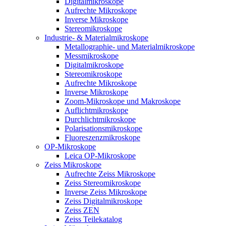
Digitalmikroskope
Aufrechte Mikroskope
Inverse Mikroskope
Stereomikroskope
Industrie- & Materialmikroskope
Metallographie- und Materialmikroskope
Messmikroskope
Digitalmikroskope
Stereomikroskope
Aufrechte Mikroskope
Inverse Mikroskope
Zoom-Mikroskope und Makroskope
Auflichtmikroskope
Durchlichtmikroskope
Polarisationsmikroskope
Fluoreszenzmikroskope
OP-Mikroskope
Leica OP-Mikroskope
Zeiss Mikroskope
Aufrechte Zeiss Mikroskope
Zeiss Stereomikroskope
Inverse Zeiss Mikroskope
Zeiss Digitalmikroskope
Zeiss ZEN
Zeiss Teilekatalog