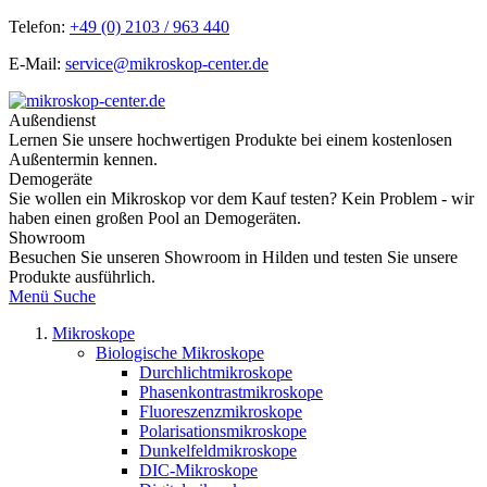
Telefon:
+49 (0) 2103 / 963 440
E-Mail:
service@mikroskop-center.de
Außendienst
Lernen Sie unsere hochwertigen Produkte bei einem kostenlosen
Außentermin kennen.
Demogeräte
Sie wollen ein Mikroskop vor dem Kauf testen? Kein Problem - wir
haben einen großen Pool an Demogeräten.
Showroom
Besuchen Sie unseren Showroom in Hilden und testen Sie unsere
Produkte ausführlich.
Menü
Suche
Mikroskope
Biologische Mikroskope
Durchlichtmikroskope
Phasenkontrastmikroskope
Fluoreszenzmikroskope
Polarisationsmikroskope
Dunkelfeldmikroskope
DIC-Mikroskope