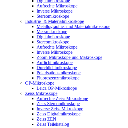
Digitalmikroskope
Aufrechte Mikroskope
Inverse Mikroskope
Stereomikroskope
Industrie- & Materialmikroskope
Metallographie- und Materialmikroskope
Messmikroskope
Digitalmikroskope
Stereomikroskope
Aufrechte Mikroskope
Inverse Mikroskope
Zoom-Mikroskope und Makroskope
Auflichtmikroskope
Durchlichtmikroskope
Polarisationsmikroskope
Fluoreszenzmikroskope
OP-Mikroskope
Leica OP-Mikroskope
Zeiss Mikroskope
Aufrechte Zeiss Mikroskope
Zeiss Stereomikroskope
Inverse Zeiss Mikroskope
Zeiss Digitalmikroskope
Zeiss ZEN
Zeiss Teilekatalog