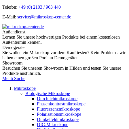
Telefon:
+49 (0) 2103 / 963 440
E-Mail:
service@mikroskop-center.de
Außendienst
Lernen Sie unsere hochwertigen Produkte bei einem kostenlosen
Außentermin kennen.
Demogeräte
Sie wollen ein Mikroskop vor dem Kauf testen? Kein Problem - wir
haben einen großen Pool an Demogeräten.
Showroom
Besuchen Sie unseren Showroom in Hilden und testen Sie unsere
Produkte ausführlich.
Menü
Suche
Mikroskope
Biologische Mikroskope
Durchlichtmikroskope
Phasenkontrastmikroskope
Fluoreszenzmikroskope
Polarisationsmikroskope
Dunkelfeldmikroskope
DIC-Mikroskope