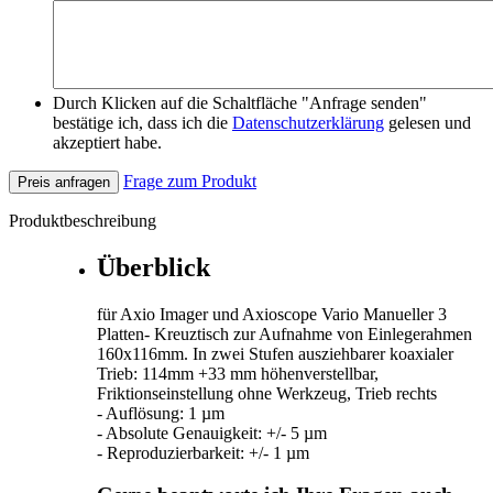
Durch Klicken auf die Schaltfläche "Anfrage senden"
bestätige ich, dass ich die
Datenschutzerklärung
gelesen und
akzeptiert habe.
Frage zum Produkt
Preis anfragen
Produktbeschreibung
Überblick
für Axio Imager und Axioscope Vario Manueller 3
Platten- Kreuztisch zur Aufnahme von Einlegerahmen
160x116mm. In zwei Stufen ausziehbarer koaxialer
Trieb: 114mm +33 mm höhenverstellbar,
Friktionseinstellung ohne Werkzeug, Trieb rechts
- Auflösung: 1 µm
- Absolute Genauigkeit: +/- 5 µm
- Reproduzierbarkeit: +/- 1 µm