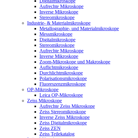
Digitalmikroskope
Aufrechte Mikroskope
Inverse Mikroskope
Stereomikroskope
Industrie- & Materialmikroskope
Metallographie- und Materialmikroskope
Messmikroskope
Digitalmikroskope
Stereomikroskope
Aufrechte Mikroskope
Inverse Mikroskope
Zoom-Mikroskope und Makroskope
Auflichtmikroskope
Durchlichtmikroskope
Polarisationsmikroskope
Fluoreszenzmikroskope
OP-Mikroskope
Leica OP-Mikroskope
Zeiss Mikroskope
Aufrechte Zeiss Mikroskope
Zeiss Stereomikroskope
Inverse Zeiss Mikroskope
Zeiss Digitalmikroskope
Zeiss ZEN
Zeiss Teilekatalog