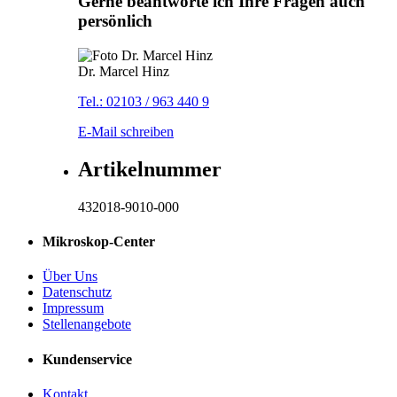
Gerne beantworte ich Ihre Fragen auch
persönlich
Dr. Marcel Hinz
Tel.: 02103 / 963 440 9
E-Mail schreiben
Artikelnummer
432018-9010-000
Mikroskop-Center
Über Uns
Datenschutz
Impressum
Stellenangebote
Kundenservice
Kontakt