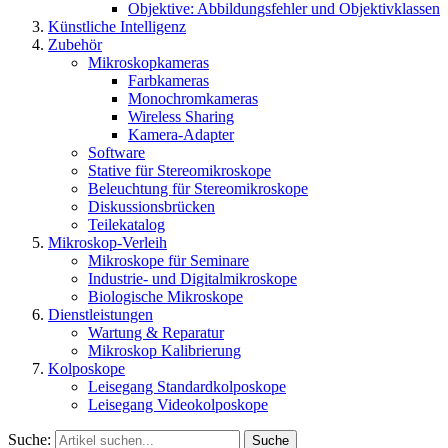
Objektive: Abbildungsfehler und Objektivklassen
Künstliche Intelligenz
Zubehör
Mikroskopkameras
Farbkameras
Monochromkameras
Wireless Sharing
Kamera-Adapter
Software
Stative für Stereomikroskope
Beleuchtung für Stereomikroskope
Diskussionsbrücken
Teilekatalog
Mikroskop-Verleih
Mikroskope für Seminare
Industrie- und Digitalmikroskope
Biologische Mikroskope
Dienstleistungen
Wartung & Reparatur
Mikroskop Kalibrierung
Kolposkope
Leisegang Standardkolposkope
Leisegang Videokolposkope
Suche:
Suche