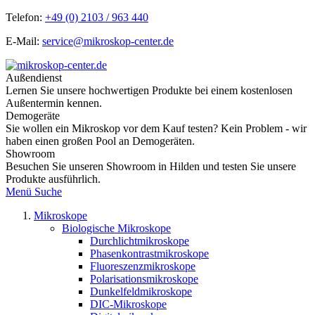
Telefon:
+49 (0) 2103 / 963 440
E-Mail:
service@mikroskop-center.de
Außendienst
Lernen Sie unsere hochwertigen Produkte bei einem kostenlosen
Außentermin kennen.
Demogeräte
Sie wollen ein Mikroskop vor dem Kauf testen? Kein Problem - wir
haben einen großen Pool an Demogeräten.
Showroom
Besuchen Sie unseren Showroom in Hilden und testen Sie unsere
Produkte ausführlich.
Menü
Suche
Mikroskope
Biologische Mikroskope
Durchlichtmikroskope
Phasenkontrastmikroskope
Fluoreszenzmikroskope
Polarisationsmikroskope
Dunkelfeldmikroskope
DIC-Mikroskope