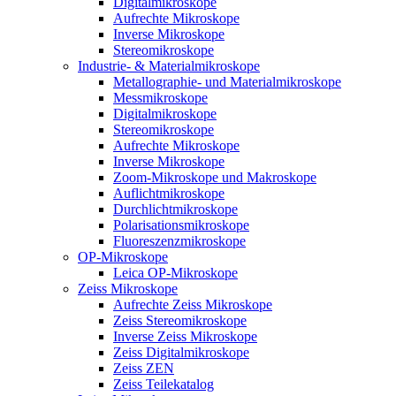
Digitalmikroskope
Aufrechte Mikroskope
Inverse Mikroskope
Stereomikroskope
Industrie- & Materialmikroskope
Metallographie- und Materialmikroskope
Messmikroskope
Digitalmikroskope
Stereomikroskope
Aufrechte Mikroskope
Inverse Mikroskope
Zoom-Mikroskope und Makroskope
Auflichtmikroskope
Durchlichtmikroskope
Polarisationsmikroskope
Fluoreszenzmikroskope
OP-Mikroskope
Leica OP-Mikroskope
Zeiss Mikroskope
Aufrechte Zeiss Mikroskope
Zeiss Stereomikroskope
Inverse Zeiss Mikroskope
Zeiss Digitalmikroskope
Zeiss ZEN
Zeiss Teilekatalog