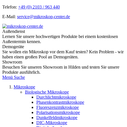
Telefon:
+49 (0) 2103 / 963 440
E-Mail:
service@mikroskop-center.de
Außendienst
Lernen Sie unsere hochwertigen Produkte bei einem kostenlosen
Außentermin kennen.
Demogeräte
Sie wollen ein Mikroskop vor dem Kauf testen? Kein Problem - wir
haben einen großen Pool an Demogeräten.
Showroom
Besuchen Sie unseren Showroom in Hilden und testen Sie unsere
Produkte ausführlich.
Menü
Suche
Mikroskope
Biologische Mikroskope
Durchlichtmikroskope
Phasenkontrastmikroskope
Fluoreszenzmikroskope
Polarisationsmikroskope
Dunkelfeldmikroskope
DIC-Mikroskope