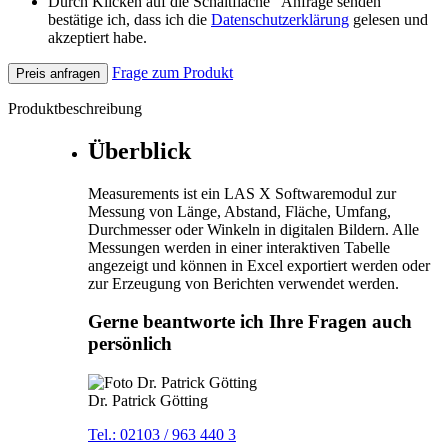
Durch Klicken auf die Schaltfläche "Anfrage senden"
bestätige ich, dass ich die
Datenschutzerklärung
gelesen und
akzeptiert habe.
Frage zum Produkt
Preis anfragen
Produktbeschreibung
Überblick
Measurements ist ein LAS X Softwaremodul zur
Messung von Länge, Abstand, Fläche, Umfang,
Durchmesser oder Winkeln in digitalen Bildern. Alle
Messungen werden in einer interaktiven Tabelle
angezeigt und können in Excel exportiert werden oder
zur Erzeugung von Berichten verwendet werden.
Gerne beantworte ich Ihre Fragen auch
persönlich
Dr. Patrick Götting
Tel.: 02103 / 963 440 3