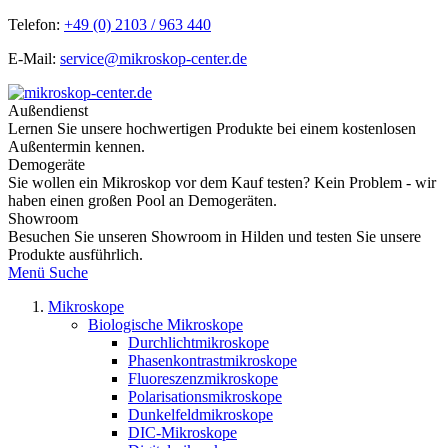
Telefon:
+49 (0) 2103 / 963 440
E-Mail:
service@mikroskop-center.de
Außendienst
Lernen Sie unsere hochwertigen Produkte bei einem kostenlosen
Außentermin kennen.
Demogeräte
Sie wollen ein Mikroskop vor dem Kauf testen? Kein Problem - wir
haben einen großen Pool an Demogeräten.
Showroom
Besuchen Sie unseren Showroom in Hilden und testen Sie unsere
Produkte ausführlich.
Menü
Suche
Mikroskope
Biologische Mikroskope
Durchlichtmikroskope
Phasenkontrastmikroskope
Fluoreszenzmikroskope
Polarisationsmikroskope
Dunkelfeldmikroskope
DIC-Mikroskope