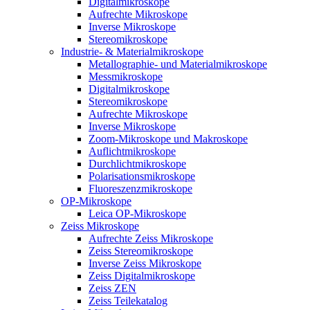
Digitalmikroskope
Aufrechte Mikroskope
Inverse Mikroskope
Stereomikroskope
Industrie- & Materialmikroskope
Metallographie- und Materialmikroskope
Messmikroskope
Digitalmikroskope
Stereomikroskope
Aufrechte Mikroskope
Inverse Mikroskope
Zoom-Mikroskope und Makroskope
Auflichtmikroskope
Durchlichtmikroskope
Polarisationsmikroskope
Fluoreszenzmikroskope
OP-Mikroskope
Leica OP-Mikroskope
Zeiss Mikroskope
Aufrechte Zeiss Mikroskope
Zeiss Stereomikroskope
Inverse Zeiss Mikroskope
Zeiss Digitalmikroskope
Zeiss ZEN
Zeiss Teilekatalog