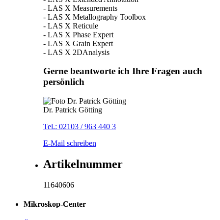
- LAS X Measurements
- LAS X Metallography Toolbox
- LAS X Reticule
- LAS X Phase Expert
- LAS X Grain Expert
- LAS X 2DAnalysis
Gerne beantworte ich Ihre Fragen auch
persönlich
Dr. Patrick Götting
Tel.: 02103 / 963 440 3
E-Mail schreiben
Artikelnummer
11640606
Mikroskop-Center