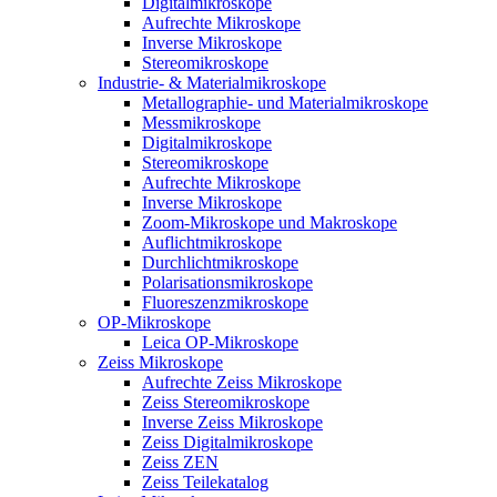
Digitalmikroskope
Aufrechte Mikroskope
Inverse Mikroskope
Stereomikroskope
Industrie- & Materialmikroskope
Metallographie- und Materialmikroskope
Messmikroskope
Digitalmikroskope
Stereomikroskope
Aufrechte Mikroskope
Inverse Mikroskope
Zoom-Mikroskope und Makroskope
Auflichtmikroskope
Durchlichtmikroskope
Polarisationsmikroskope
Fluoreszenzmikroskope
OP-Mikroskope
Leica OP-Mikroskope
Zeiss Mikroskope
Aufrechte Zeiss Mikroskope
Zeiss Stereomikroskope
Inverse Zeiss Mikroskope
Zeiss Digitalmikroskope
Zeiss ZEN
Zeiss Teilekatalog