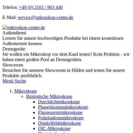
Telefon:
+49 (0) 2103 / 963 440
E-Mail:
service@mikroskop-center.de
Außendienst
Lernen Sie unsere hochwertigen Produkte bei einem kostenlosen
Außentermin kennen.
Demogeräte
Sie wollen ein Mikroskop vor dem Kauf testen? Kein Problem - wir
haben einen großen Pool an Demogeräten.
Showroom
Besuchen Sie unseren Showroom in Hilden und testen Sie unsere
Produkte ausführlich.
Menü
Suche
Mikroskope
Biologische Mikroskope
Durchlichtmikroskope
Phasenkontrastmikroskope
Fluoreszenzmikroskope
Polarisationsmikroskope
Dunkelfeldmikroskope
DIC-Mikroskope