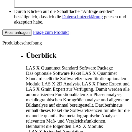
Durch Klicken auf die Schaltfläche "Anfrage senden"
bestätige ich, dass ich die
Datenschutzerklärung
gelesen und
akzeptiert habe.
Frage zum Produkt
Preis anfragen
Produktbeschreibung
Überblick
LAS X Quantimet Standard Software Package
Das optionale Software Paket LAS X Quantimet
Standard stellt die Softwarelizenzen für die optionalen
Module LAS X 2D Analysis, LAS X Phase Expert und
LAS X Grain Expert zur Verfügung. Damit werden alle
automatisierten Funktionalitäten zur Phasenanalyse,
metallographischen Korngrößenanalyse und allgemeine
Bildanalyse auf einmal bereitgestellt. Darüberhinaus
enthält dieses Paket die Softwarelizenzen für alle für die
manuelle quantitative metallographische Analyse
relevanten Meß- und Vergleichsfunktionen.
Beinhaltet die folgenden LAS X Module:
- LAS X Extended Annotation