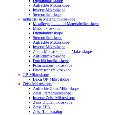
Digitalmikroskope
Aufrechte Mikroskope
Inverse Mikroskope
Stereomikroskope
Industrie- & Materialmikroskope
Metallographie- und Materialmikroskope
Messmikroskope
Digitalmikroskope
Stereomikroskope
Aufrechte Mikroskope
Inverse Mikroskope
Zoom-Mikroskope und Makroskope
Auflichtmikroskope
Durchlichtmikroskope
Polarisationsmikroskope
Fluoreszenzmikroskope
OP-Mikroskope
Leica OP-Mikroskope
Zeiss Mikroskope
Aufrechte Zeiss Mikroskope
Zeiss Stereomikroskope
Inverse Zeiss Mikroskope
Zeiss Digitalmikroskope
Zeiss ZEN
Zeiss Teilekatalog