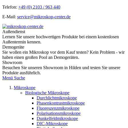
Telefon:
+49 (0) 2103 / 963 440
E-Mail:
service@mikroskop-center.de
Außendienst
Lernen Sie unsere hochwertigen Produkte bei einem kostenlosen
Außentermin kennen.
Demogeräte
Sie wollen ein Mikroskop vor dem Kauf testen? Kein Problem - wir
haben einen großen Pool an Demogeräten.
Showroom
Besuchen Sie unseren Showroom in Hilden und testen Sie unsere
Produkte ausführlich.
Menü
Suche
Mikroskope
Biologische Mikroskope
Durchlichtmikroskope
Phasenkontrastmikroskope
Fluoreszenzmikroskope
Polarisationsmikroskope
Dunkelfeldmikroskope
DIC-Mikroskope