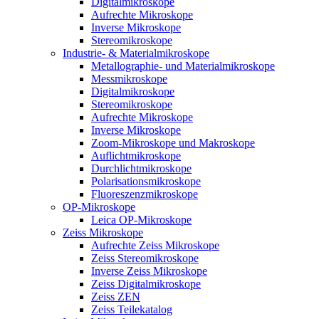
Digitalmikroskope
Aufrechte Mikroskope
Inverse Mikroskope
Stereomikroskope
Industrie- & Materialmikroskope
Metallographie- und Materialmikroskope
Messmikroskope
Digitalmikroskope
Stereomikroskope
Aufrechte Mikroskope
Inverse Mikroskope
Zoom-Mikroskope und Makroskope
Auflichtmikroskope
Durchlichtmikroskope
Polarisationsmikroskope
Fluoreszenzmikroskope
OP-Mikroskope
Leica OP-Mikroskope
Zeiss Mikroskope
Aufrechte Zeiss Mikroskope
Zeiss Stereomikroskope
Inverse Zeiss Mikroskope
Zeiss Digitalmikroskope
Zeiss ZEN
Zeiss Teilekatalog