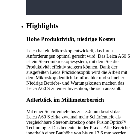
Highlights
Hohe Produktivität, niedrige Kosten
Leica hat ein Mikroskop entwickelt, das Ihren
Anforderungen optimal gerecht wird: Das Leica A60 S
ist ein Stereomikroskopiesystem, mit dem Sie die
Produktivität effektiv steigern können. Dank der
ausgefeilten Leica Präzisionsoptik wird die Arbeit mit
dem Mikroskop deutlich komfortabler und schneller.
Niedrige Betriebs- und Wartungskosten machen das
Leica A60 S zu einer Investition, die sich auszahlt.
Adlerblick im Millimeterbereich
Mit einer Schärfentiefe bis zu 13.6 mm besitzt das
Leica A60 S zirka zweimal mehr Schärfentiefe als
vergleichbare Stereomikroskop ohne FusionOptics™
Technologie. Das bedeutet in der Praxis: Alle Bereiche
innerhalb einer Bauhöhe von bis zu 13.6 mm werden