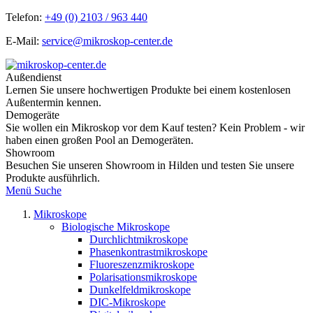
Telefon:
+49 (0) 2103 / 963 440
E-Mail:
service@mikroskop-center.de
Außendienst
Lernen Sie unsere hochwertigen Produkte bei einem kostenlosen
Außentermin kennen.
Demogeräte
Sie wollen ein Mikroskop vor dem Kauf testen? Kein Problem - wir
haben einen großen Pool an Demogeräten.
Showroom
Besuchen Sie unseren Showroom in Hilden und testen Sie unsere
Produkte ausführlich.
Menü
Suche
Mikroskope
Biologische Mikroskope
Durchlichtmikroskope
Phasenkontrastmikroskope
Fluoreszenzmikroskope
Polarisationsmikroskope
Dunkelfeldmikroskope
DIC-Mikroskope