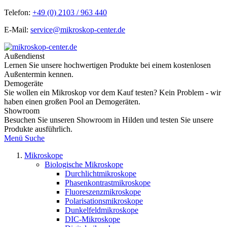
Telefon:
+49 (0) 2103 / 963 440
E-Mail:
service@mikroskop-center.de
Außendienst
Lernen Sie unsere hochwertigen Produkte bei einem kostenlosen
Außentermin kennen.
Demogeräte
Sie wollen ein Mikroskop vor dem Kauf testen? Kein Problem - wir
haben einen großen Pool an Demogeräten.
Showroom
Besuchen Sie unseren Showroom in Hilden und testen Sie unsere
Produkte ausführlich.
Menü
Suche
Mikroskope
Biologische Mikroskope
Durchlichtmikroskope
Phasenkontrastmikroskope
Fluoreszenzmikroskope
Polarisationsmikroskope
Dunkelfeldmikroskope
DIC-Mikroskope