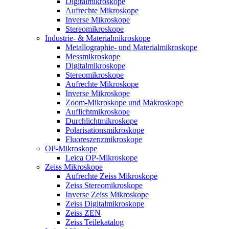
Digitalmikroskope
Aufrechte Mikroskope
Inverse Mikroskope
Stereomikroskope
Industrie- & Materialmikroskope
Metallographie- und Materialmikroskope
Messmikroskope
Digitalmikroskope
Stereomikroskope
Aufrechte Mikroskope
Inverse Mikroskope
Zoom-Mikroskope und Makroskope
Auflichtmikroskope
Durchlichtmikroskope
Polarisationsmikroskope
Fluoreszenzmikroskope
OP-Mikroskope
Leica OP-Mikroskope
Zeiss Mikroskope
Aufrechte Zeiss Mikroskope
Zeiss Stereomikroskope
Inverse Zeiss Mikroskope
Zeiss Digitalmikroskope
Zeiss ZEN
Zeiss Teilekatalog