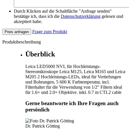
Durch Klicken auf die Schaltfläche "Anfrage senden"
bestätige ich, dass ich die
Datenschutzerklärung
gelesen und
akzeptiert habe.
Frage zum Produkt
Preis anfragen
Produktbeschreibung
Überblick
Leica LED5000 NVI, für Hochleistungs-
Stereomikroskope Leica M125, Leica M165 und Leica
M205 2 Hochleistungs-LEDs, ideal für Vertiefungen
und Bohrungen, 5 600 K Farbtemperatur, incl.
Filterhalter für die Verwendung von 1/2" Filtern ideal
für 1.6× und 2.0× Objektive. inkl. 0.7 m CTL2 cable
Gerne beantworte ich Ihre Fragen auch
persönlich
Dr. Patrick Götting