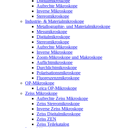
Digitalmikroskope
Aufrechte Mikroskope
Inverse Mikroskope
Stereomikroskope
Industrie- & Materialmikroskope
Metallographie- und Materialmikroskope
Messmikroskope
Digitalmikroskope
Stereomikroskope
Aufrechte Mikroskope
Inverse Mikroskope
Zoom-Mikroskope und Makroskope
Auflichtmikroskope
Durchlichtmikroskope
Polarisationsmikroskope
Fluoreszenzmikroskope
OP-Mikroskope
Leica OP-Mikroskope
Zeiss Mikroskope
Aufrechte Zeiss Mikroskope
Zeiss Stereomikroskope
Inverse Zeiss Mikroskope
Zeiss Digitalmikroskope
Zeiss ZEN
Zeiss Teilekatalog