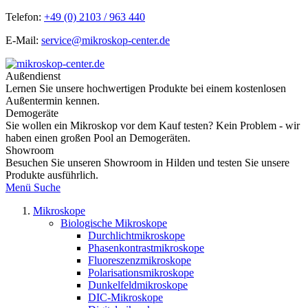
Telefon:
+49 (0) 2103 / 963 440
E-Mail:
service@mikroskop-center.de
Außendienst
Lernen Sie unsere hochwertigen Produkte bei einem kostenlosen
Außentermin kennen.
Demogeräte
Sie wollen ein Mikroskop vor dem Kauf testen? Kein Problem - wir
haben einen großen Pool an Demogeräten.
Showroom
Besuchen Sie unseren Showroom in Hilden und testen Sie unsere
Produkte ausführlich.
Menü
Suche
Mikroskope
Biologische Mikroskope
Durchlichtmikroskope
Phasenkontrastmikroskope
Fluoreszenzmikroskope
Polarisationsmikroskope
Dunkelfeldmikroskope
DIC-Mikroskope