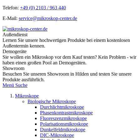
Telefon:
+49 (0) 2103 / 963 440
E-Mail:
service@mikroskop-center.de
Außendienst
Lernen Sie unsere hochwertigen Produkte bei einem kostenlosen
Außentermin kennen.
Demogeräte
Sie wollen ein Mikroskop vor dem Kauf testen? Kein Problem - wir
haben einen großen Pool an Demogeräten.
Showroom
Besuchen Sie unseren Showroom in Hilden und testen Sie unsere
Produkte ausführlich.
Menü
Suche
Mikroskope
Biologische Mikroskope
Durchlichtmikroskope
Phasenkontrastmikroskope
Fluoreszenzmikroskope
Polarisationsmikroskope
Dunkelfeldmikroskope
DIC-Mikroskope