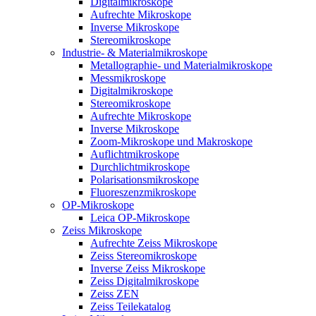
Digitalmikroskope
Aufrechte Mikroskope
Inverse Mikroskope
Stereomikroskope
Industrie- & Materialmikroskope
Metallographie- und Materialmikroskope
Messmikroskope
Digitalmikroskope
Stereomikroskope
Aufrechte Mikroskope
Inverse Mikroskope
Zoom-Mikroskope und Makroskope
Auflichtmikroskope
Durchlichtmikroskope
Polarisationsmikroskope
Fluoreszenzmikroskope
OP-Mikroskope
Leica OP-Mikroskope
Zeiss Mikroskope
Aufrechte Zeiss Mikroskope
Zeiss Stereomikroskope
Inverse Zeiss Mikroskope
Zeiss Digitalmikroskope
Zeiss ZEN
Zeiss Teilekatalog