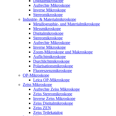
Digitalmikroskope
Aufrechte Mikroskope
Inverse Mikroskope
Stereomikroskope
Industrie- & Materialmikroskope
Metallographie- und Materialmikroskope
Messmikroskope
Digitalmikroskope
Stereomikroskope
Aufrechte Mikroskope
Inverse Mikroskope
Zoom-Mikroskope und Makroskope
Auflichtmikroskope
Durchlichtmikroskope
Polarisationsmikroskope
Fluoreszenzmikroskope
OP-Mikroskope
Leica OP-Mikroskope
Zeiss Mikroskope
Aufrechte Zeiss Mikroskope
Zeiss Stereomikroskope
Inverse Zeiss Mikroskope
Zeiss Digitalmikroskope
Zeiss ZEN
Zeiss Teilekatalog