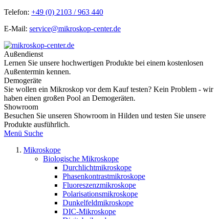
Telefon:
+49 (0) 2103 / 963 440
E-Mail:
service@mikroskop-center.de
Außendienst
Lernen Sie unsere hochwertigen Produkte bei einem kostenlosen
Außentermin kennen.
Demogeräte
Sie wollen ein Mikroskop vor dem Kauf testen? Kein Problem - wir
haben einen großen Pool an Demogeräten.
Showroom
Besuchen Sie unseren Showroom in Hilden und testen Sie unsere
Produkte ausführlich.
Menü
Suche
Mikroskope
Biologische Mikroskope
Durchlichtmikroskope
Phasenkontrastmikroskope
Fluoreszenzmikroskope
Polarisationsmikroskope
Dunkelfeldmikroskope
DIC-Mikroskope