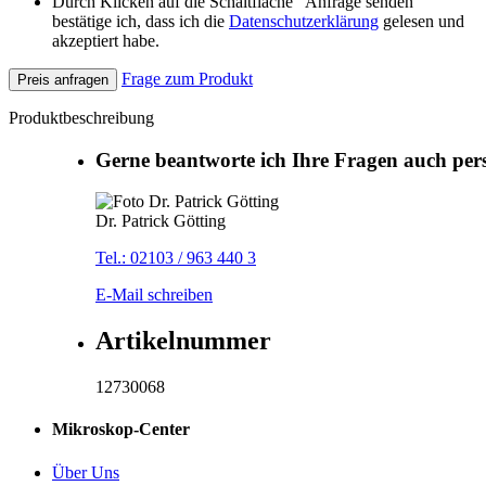
Durch Klicken auf die Schaltfläche "Anfrage senden"
bestätige ich, dass ich die
Datenschutzerklärung
gelesen und
akzeptiert habe.
Frage zum Produkt
Preis anfragen
Produktbeschreibung
Gerne beantworte ich Ihre Fragen auch per
Dr. Patrick Götting
Tel.: 02103 / 963 440 3
E-Mail schreiben
Artikelnummer
12730068
Mikroskop-Center
Über Uns