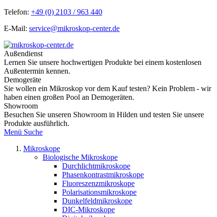
Telefon:
+49 (0) 2103 / 963 440
E-Mail:
service@mikroskop-center.de
Außendienst
Lernen Sie unsere hochwertigen Produkte bei einem kostenlosen
Außentermin kennen.
Demogeräte
Sie wollen ein Mikroskop vor dem Kauf testen? Kein Problem - wir
haben einen großen Pool an Demogeräten.
Showroom
Besuchen Sie unseren Showroom in Hilden und testen Sie unsere
Produkte ausführlich.
Menü
Suche
Mikroskope
Biologische Mikroskope
Durchlichtmikroskope
Phasenkontrastmikroskope
Fluoreszenzmikroskope
Polarisationsmikroskope
Dunkelfeldmikroskope
DIC-Mikroskope