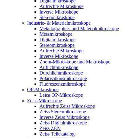
Digitalmikroskope
Aufrechte Mikroskope
Inverse Mikroskope
Stereomikroskope
Industrie- & Materialmikroskope
Metallographie- und Materialmikroskope
Messmikroskope
Digitalmikroskope
Stereomikroskope
Aufrechte Mikroskope
Inverse Mikroskope
Zoom-Mikroskope und Makroskope
Auflichtmikroskope
Durchlichtmikroskope
Polarisationsmikroskope
Fluoreszenzmikroskope
OP-Mikroskope
Leica OP-Mikroskope
Zeiss Mikroskope
Aufrechte Zeiss Mikroskope
Zeiss Stereomikroskope
Inverse Zeiss Mikroskope
Zeiss Digitalmikroskope
Zeiss ZEN
Zeiss Teilekatalog