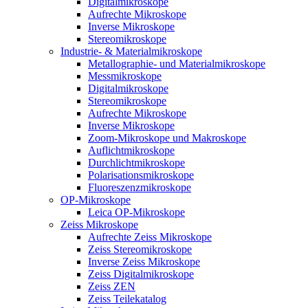
Digitalmikroskope
Aufrechte Mikroskope
Inverse Mikroskope
Stereomikroskope
Industrie- & Materialmikroskope
Metallographie- und Materialmikroskope
Messmikroskope
Digitalmikroskope
Stereomikroskope
Aufrechte Mikroskope
Inverse Mikroskope
Zoom-Mikroskope und Makroskope
Auflichtmikroskope
Durchlichtmikroskope
Polarisationsmikroskope
Fluoreszenzmikroskope
OP-Mikroskope
Leica OP-Mikroskope
Zeiss Mikroskope
Aufrechte Zeiss Mikroskope
Zeiss Stereomikroskope
Inverse Zeiss Mikroskope
Zeiss Digitalmikroskope
Zeiss ZEN
Zeiss Teilekatalog