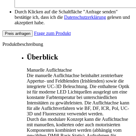
Durch Klicken auf die Schaltfläche "Anfrage senden"
bestätige ich, dass ich die
Datenschutzerklärung
gelesen und
akzeptiert habe.
Frage zum Produkt
Preis anfragen
Produktbeschreibung
Überblick
Manuelle Auflichtachse
Die manuelle Auflichtachse beinhaltet zentrierbare
Appertur- und Feldblenden (Irisblenden) sowie die
integrierte UC-3D Beleuchtung. Die enthaltene Optik
ist für moderne LED Lichtquellen ausgelegt um eine
konstante Farbtemperatur bei unterschiedlichen
Intensitäten zu gewährleisten. Die Auflichtachse kann
für alle Auflichtverfahren wie BF, DF, ICR, Pol, UC-
3D und Fluoreszenz verwendet werden.
Durch das modulare Konzept kann die Auflichtachse
mit manuellen, kodierten oder auch motorisierten
Komponenten kombiniert werden (abhängig vom
gewählten DMi8 Basis Stativ). Aufnahmen für