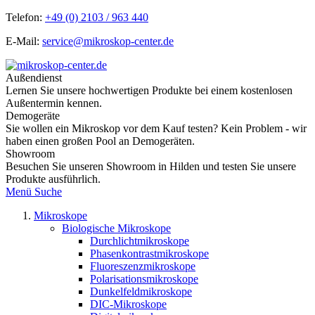
Telefon:
+49 (0) 2103 / 963 440
E-Mail:
service@mikroskop-center.de
Außendienst
Lernen Sie unsere hochwertigen Produkte bei einem kostenlosen
Außentermin kennen.
Demogeräte
Sie wollen ein Mikroskop vor dem Kauf testen? Kein Problem - wir
haben einen großen Pool an Demogeräten.
Showroom
Besuchen Sie unseren Showroom in Hilden und testen Sie unsere
Produkte ausführlich.
Menü
Suche
Mikroskope
Biologische Mikroskope
Durchlichtmikroskope
Phasenkontrastmikroskope
Fluoreszenzmikroskope
Polarisationsmikroskope
Dunkelfeldmikroskope
DIC-Mikroskope