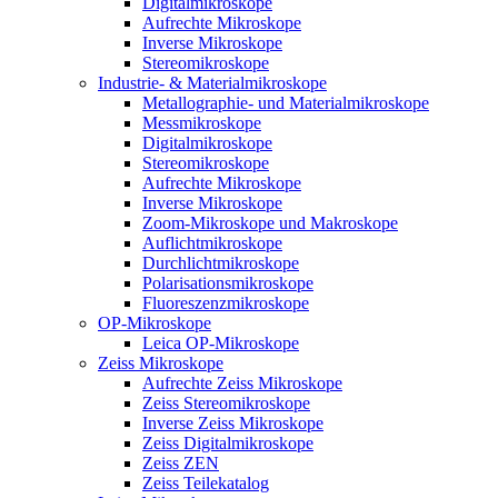
Digitalmikroskope
Aufrechte Mikroskope
Inverse Mikroskope
Stereomikroskope
Industrie- & Materialmikroskope
Metallographie- und Materialmikroskope
Messmikroskope
Digitalmikroskope
Stereomikroskope
Aufrechte Mikroskope
Inverse Mikroskope
Zoom-Mikroskope und Makroskope
Auflichtmikroskope
Durchlichtmikroskope
Polarisationsmikroskope
Fluoreszenzmikroskope
OP-Mikroskope
Leica OP-Mikroskope
Zeiss Mikroskope
Aufrechte Zeiss Mikroskope
Zeiss Stereomikroskope
Inverse Zeiss Mikroskope
Zeiss Digitalmikroskope
Zeiss ZEN
Zeiss Teilekatalog