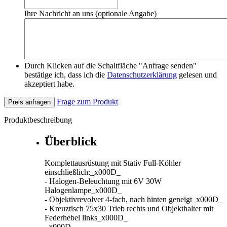
Ihre Nachricht an uns (optionale Angabe)
Durch Klicken auf die Schaltfläche "Anfrage senden"
bestätige ich, dass ich die
Datenschutzerklärung
gelesen und
akzeptiert habe.
Frage zum Produkt
Preis anfragen
Produktbeschreibung
Überblick
Komplettausrüstung mit Stativ Full-Köhler
einschließlich:_x000D_
- Halogen-Beleuchtung mit 6V 30W
Halogenlampe_x000D_
- Objektivrevolver 4-fach, nach hinten geneigt_x000D_
- Kreuztisch 75x30 Trieb rechts und Objekthalter mit
Federhebel links_x000D_
_x000D_