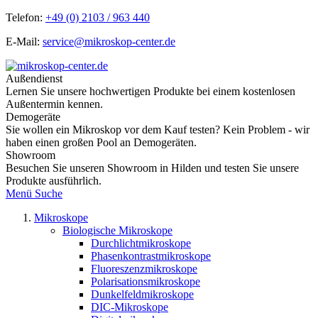
Telefon:
+49 (0) 2103 / 963 440
E-Mail:
service@mikroskop-center.de
Außendienst
Lernen Sie unsere hochwertigen Produkte bei einem kostenlosen
Außentermin kennen.
Demogeräte
Sie wollen ein Mikroskop vor dem Kauf testen? Kein Problem - wir
haben einen großen Pool an Demogeräten.
Showroom
Besuchen Sie unseren Showroom in Hilden und testen Sie unsere
Produkte ausführlich.
Menü
Suche
Mikroskope
Biologische Mikroskope
Durchlichtmikroskope
Phasenkontrastmikroskope
Fluoreszenzmikroskope
Polarisationsmikroskope
Dunkelfeldmikroskope
DIC-Mikroskope