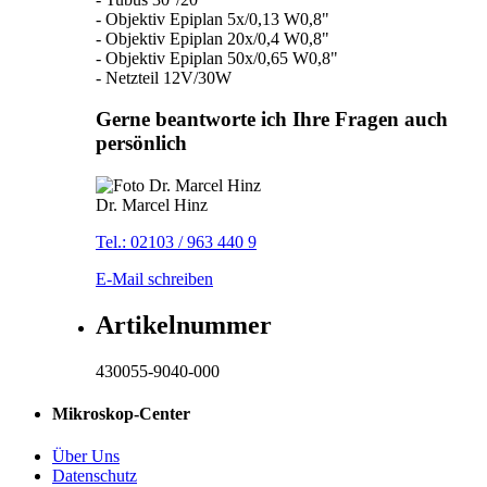
- Objektiv Epiplan 5x/0,13 W0,8"
- Objektiv Epiplan 20x/0,4 W0,8"
- Objektiv Epiplan 50x/0,65 W0,8"
- Netzteil 12V/30W
Gerne beantworte ich Ihre Fragen auch
persönlich
Dr. Marcel Hinz
Tel.: 02103 / 963 440 9
E-Mail schreiben
Artikelnummer
430055-9040-000
Mikroskop-Center
Über Uns
Datenschutz