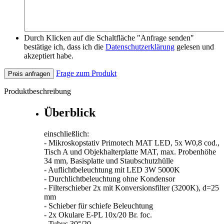
Durch Klicken auf die Schaltfläche "Anfrage senden"
bestätige ich, dass ich die
Datenschutzerklärung
gelesen und
akzeptiert habe.
Frage zum Produkt
Preis anfragen
Produktbeschreibung
Überblick
einschließlich:
- Mikroskopstativ Primotech MAT LED, 5x W0,8 cod.,
Tisch A und Objekhalterplatte MAT, max. Probenhöhe
34 mm, Basisplatte und Staubschutzhülle
- Auflichtbeleuchtung mit LED 3W 5000K
- Durchlichtbeleuchtung ohne Kondensor
- Filterschieber 2x mit Konversionsfilter (3200K), d=25
mm
- Schieber für schiefe Beleuchtung
- 2x Okulare E-PL 10x/20 Br. foc.
- Tubus 30°/20