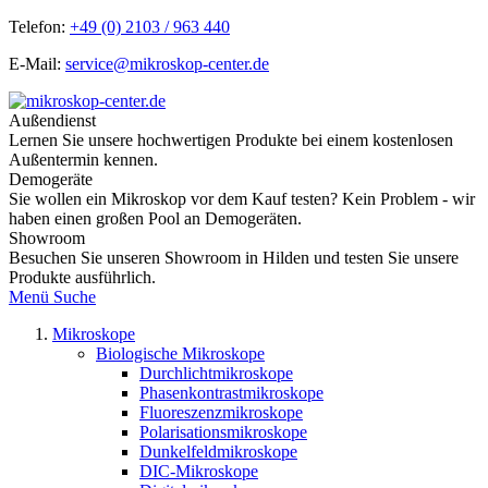
Telefon:
+49 (0) 2103 / 963 440
E-Mail:
service@mikroskop-center.de
Außendienst
Lernen Sie unsere hochwertigen Produkte bei einem kostenlosen
Außentermin kennen.
Demogeräte
Sie wollen ein Mikroskop vor dem Kauf testen? Kein Problem - wir
haben einen großen Pool an Demogeräten.
Showroom
Besuchen Sie unseren Showroom in Hilden und testen Sie unsere
Produkte ausführlich.
Menü
Suche
Mikroskope
Biologische Mikroskope
Durchlichtmikroskope
Phasenkontrastmikroskope
Fluoreszenzmikroskope
Polarisationsmikroskope
Dunkelfeldmikroskope
DIC-Mikroskope