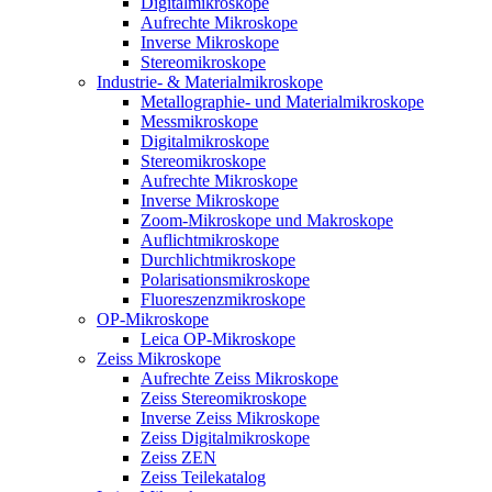
Digitalmikroskope
Aufrechte Mikroskope
Inverse Mikroskope
Stereomikroskope
Industrie- & Materialmikroskope
Metallographie- und Materialmikroskope
Messmikroskope
Digitalmikroskope
Stereomikroskope
Aufrechte Mikroskope
Inverse Mikroskope
Zoom-Mikroskope und Makroskope
Auflichtmikroskope
Durchlichtmikroskope
Polarisationsmikroskope
Fluoreszenzmikroskope
OP-Mikroskope
Leica OP-Mikroskope
Zeiss Mikroskope
Aufrechte Zeiss Mikroskope
Zeiss Stereomikroskope
Inverse Zeiss Mikroskope
Zeiss Digitalmikroskope
Zeiss ZEN
Zeiss Teilekatalog