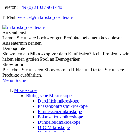
Telefon:
+49 (0) 2103 / 963 440
E-Mail:
service@mikroskop-center.de
Außendienst
Lernen Sie unsere hochwertigen Produkte bei einem kostenlosen
Außentermin kennen.
Demogeräte
Sie wollen ein Mikroskop vor dem Kauf testen? Kein Problem - wir
haben einen großen Pool an Demogeräten.
Showroom
Besuchen Sie unseren Showroom in Hilden und testen Sie unsere
Produkte ausführlich.
Menü
Suche
Mikroskope
Biologische Mikroskope
Durchlichtmikroskope
Phasenkontrastmikroskope
Fluoreszenzmikroskope
Polarisationsmikroskope
Dunkelfeldmikroskope
DIC-Mikroskope