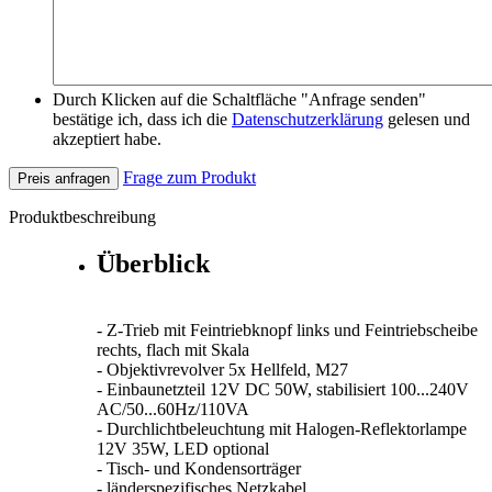
Durch Klicken auf die Schaltfläche "Anfrage senden"
bestätige ich, dass ich die
Datenschutzerklärung
gelesen und
akzeptiert habe.
Frage zum Produkt
Preis anfragen
Produktbeschreibung
Überblick
- Z-Trieb mit Feintriebknopf links und Feintriebscheibe
rechts, flach mit Skala
- Objektivrevolver 5x Hellfeld, M27
- Einbaunetzteil 12V DC 50W, stabilisiert 100...240V
AC/50...60Hz/110VA
- Durchlichtbeleuchtung mit Halogen-Reflektorlampe
12V 35W, LED optional
- Tisch- und Kondensorträger
- länderspezifisches Netzkabel