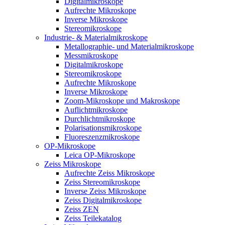
Digitalmikroskope
Aufrechte Mikroskope
Inverse Mikroskope
Stereomikroskope
Industrie- & Materialmikroskope
Metallographie- und Materialmikroskope
Messmikroskope
Digitalmikroskope
Stereomikroskope
Aufrechte Mikroskope
Inverse Mikroskope
Zoom-Mikroskope und Makroskope
Auflichtmikroskope
Durchlichtmikroskope
Polarisationsmikroskope
Fluoreszenzmikroskope
OP-Mikroskope
Leica OP-Mikroskope
Zeiss Mikroskope
Aufrechte Zeiss Mikroskope
Zeiss Stereomikroskope
Inverse Zeiss Mikroskope
Zeiss Digitalmikroskope
Zeiss ZEN
Zeiss Teilekatalog