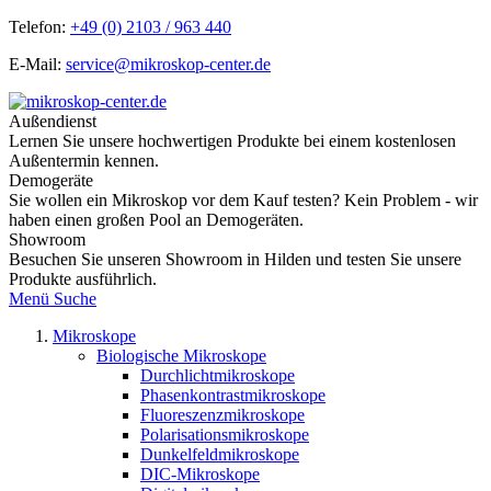
Telefon:
+49 (0) 2103 / 963 440
E-Mail:
service@mikroskop-center.de
Außendienst
Lernen Sie unsere hochwertigen Produkte bei einem kostenlosen
Außentermin kennen.
Demogeräte
Sie wollen ein Mikroskop vor dem Kauf testen? Kein Problem - wir
haben einen großen Pool an Demogeräten.
Showroom
Besuchen Sie unseren Showroom in Hilden und testen Sie unsere
Produkte ausführlich.
Menü
Suche
Mikroskope
Biologische Mikroskope
Durchlichtmikroskope
Phasenkontrastmikroskope
Fluoreszenzmikroskope
Polarisationsmikroskope
Dunkelfeldmikroskope
DIC-Mikroskope