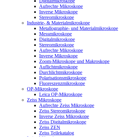
Digitalmikroskope
Aufrechte Mikroskope
Inverse Mikroskope
Stereomikroskope
Industrie- & Materialmikroskope
Metallographie- und Materialmikroskope
Messmikroskope
Digitalmikroskope
Stereomikroskope
Aufrechte Mikroskope
Inverse Mikroskope
Zoom-Mikroskope und Makroskope
Auflichtmikroskope
Durchlichtmikroskope
Polarisationsmikroskope
Fluoreszenzmikroskope
OP-Mikroskope
Leica OP-Mikroskope
Zeiss Mikroskope
Aufrechte Zeiss Mikroskope
Zeiss Stereomikroskope
Inverse Zeiss Mikroskope
Zeiss Digitalmikroskope
Zeiss ZEN
Zeiss Teilekatalog