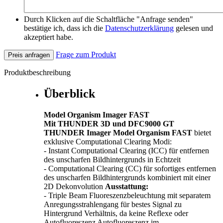
Durch Klicken auf die Schaltfläche "Anfrage senden"
bestätige ich, dass ich die
Datenschutzerklärung
gelesen und
akzeptiert habe.
Frage zum Produkt
Preis anfragen
Produktbeschreibung
Überblick
Model Organism Imager FAST
Mit THUNDER 3D und DFC9000 GT
THUNDER Imager Model Organism FAST
bietet
exklusive Computational Clearing Modi:
- Instant Computational Clearing (ICC) für entfernen
des unscharfen Bildhintergrunds in Echtzeit
- Computational Clearing (CC) für sofortiges entfernen
des unscharfen Bildhintergrunds kombiniert mit einer
2D Dekonvolution
Ausstattung:
- Triple Beam Fluoreszenzbeleuchtung mit separatem
Anregungsstrahlengang für bestes Signal zu
Hintergrund Verhältnis, da keine Reflexe oder
Autofluoreszenz Autofluoreszenz im