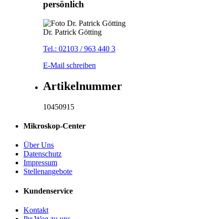
persönlich
Dr. Patrick Götting
Tel.: 02103 / 963 440 3
E-Mail schreiben
Artikelnummer
10450915
Mikroskop-Center
Über Uns
Datenschutz
Impressum
Stellenangebote
Kundenservice
Kontakt
Ihr Weg zu uns