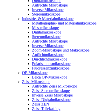
Digitalmikroskope
Aufrechte Mikroskope
Inverse Mikroskope
Stereomikroskope
Industrie- & Materialmikroskope
Metallographie- und Materialmikroskope
Messmikroskope
Digitalmikroskope
Stereomikroskope
Aufrechte Mikroskope
Inverse Mikroskope
Zoom-Mikroskope und Makroskope
Auflichtmikroskope
Durchlichtmikroskope
Polarisationsmikroskope
Fluoreszenzmikroskope
OP-Mikroskope
Leica OP-Mikroskope
Zeiss Mikroskope
Aufrechte Zeiss Mikroskope
Zeiss Stereomikroskope
Inverse Zeiss Mikroskope
Zeiss Digitalmikroskope
Zeiss ZEN
Zeiss Teilekatalog