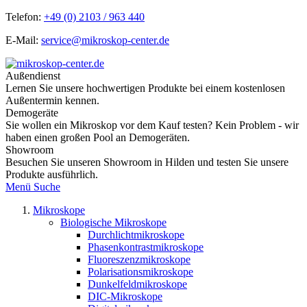
Telefon:
+49 (0) 2103 / 963 440
E-Mail:
service@mikroskop-center.de
Außendienst
Lernen Sie unsere hochwertigen Produkte bei einem kostenlosen
Außentermin kennen.
Demogeräte
Sie wollen ein Mikroskop vor dem Kauf testen? Kein Problem - wir
haben einen großen Pool an Demogeräten.
Showroom
Besuchen Sie unseren Showroom in Hilden und testen Sie unsere
Produkte ausführlich.
Menü
Suche
Mikroskope
Biologische Mikroskope
Durchlichtmikroskope
Phasenkontrastmikroskope
Fluoreszenzmikroskope
Polarisationsmikroskope
Dunkelfeldmikroskope
DIC-Mikroskope