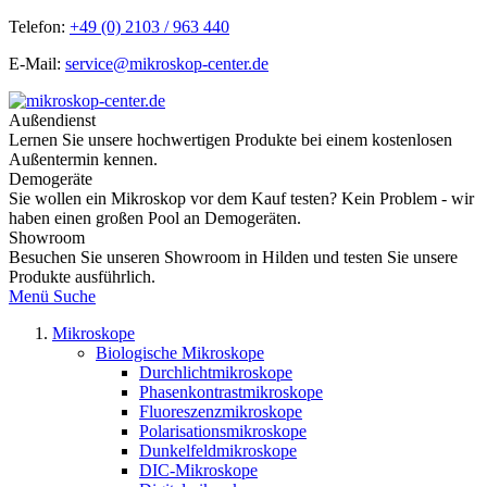
Telefon:
+49 (0) 2103 / 963 440
E-Mail:
service@mikroskop-center.de
Außendienst
Lernen Sie unsere hochwertigen Produkte bei einem kostenlosen
Außentermin kennen.
Demogeräte
Sie wollen ein Mikroskop vor dem Kauf testen? Kein Problem - wir
haben einen großen Pool an Demogeräten.
Showroom
Besuchen Sie unseren Showroom in Hilden und testen Sie unsere
Produkte ausführlich.
Menü
Suche
Mikroskope
Biologische Mikroskope
Durchlichtmikroskope
Phasenkontrastmikroskope
Fluoreszenzmikroskope
Polarisationsmikroskope
Dunkelfeldmikroskope
DIC-Mikroskope