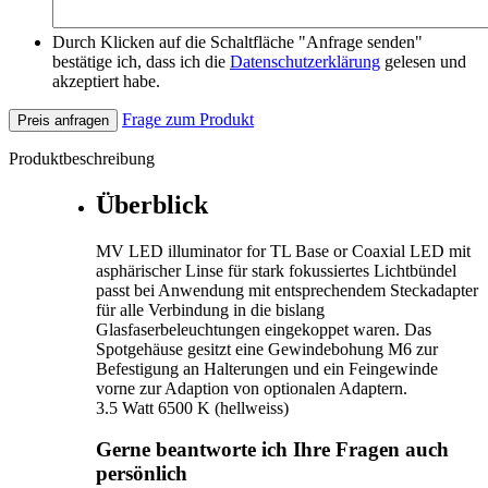
Durch Klicken auf die Schaltfläche "Anfrage senden"
bestätige ich, dass ich die
Datenschutzerklärung
gelesen und
akzeptiert habe.
Frage zum Produkt
Preis anfragen
Produktbeschreibung
Überblick
MV LED illuminator for TL Base or Coaxial LED mit
asphärischer Linse für stark fokussiertes Lichtbündel
passt bei Anwendung mit entsprechendem Steckadapter
für alle Verbindung in die bislang
Glasfaserbeleuchtungen eingekoppet waren. Das
Spotgehäuse gesitzt eine Gewindebohung M6 zur
Befestigung an Halterungen und ein Feingewinde
vorne zur Adaption von optionalen Adaptern.
3.5 Watt 6500 K (hellweiss)
Gerne beantworte ich Ihre Fragen auch
persönlich