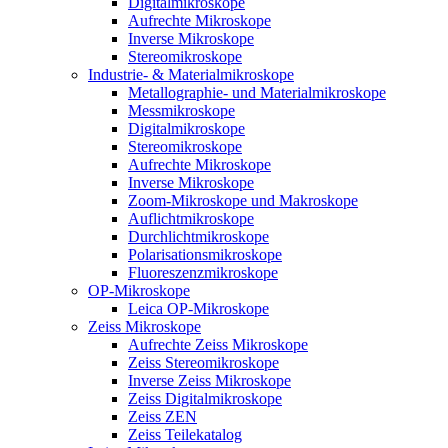
Digitalmikroskope
Aufrechte Mikroskope
Inverse Mikroskope
Stereomikroskope
Industrie- & Materialmikroskope
Metallographie- und Materialmikroskope
Messmikroskope
Digitalmikroskope
Stereomikroskope
Aufrechte Mikroskope
Inverse Mikroskope
Zoom-Mikroskope und Makroskope
Auflichtmikroskope
Durchlichtmikroskope
Polarisationsmikroskope
Fluoreszenzmikroskope
OP-Mikroskope
Leica OP-Mikroskope
Zeiss Mikroskope
Aufrechte Zeiss Mikroskope
Zeiss Stereomikroskope
Inverse Zeiss Mikroskope
Zeiss Digitalmikroskope
Zeiss ZEN
Zeiss Teilekatalog