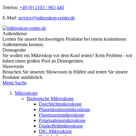
Telefon:
+49 (0) 2103 / 963 440
E-Mail:
service@mikroskop-center.de
Außendienst
Lernen Sie unsere hochwertigen Produkte bei einem kostenlosen
Außentermin kennen.
Demogeräte
Sie wollen ein Mikroskop vor dem Kauf testen? Kein Problem - wir
haben einen großen Pool an Demogeräten.
Showroom
Besuchen Sie unseren Showroom in Hilden und testen Sie unsere
Produkte ausführlich.
Menü
Suche
Mikroskope
Biologische Mikroskope
Durchlichtmikroskope
Phasenkontrastmikroskope
Fluoreszenzmikroskope
Polarisationsmikroskope
Dunkelfeldmikroskope
DIC-Mikroskope