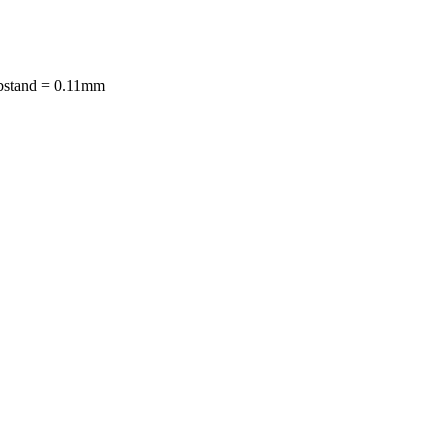
abstand = 0.11mm