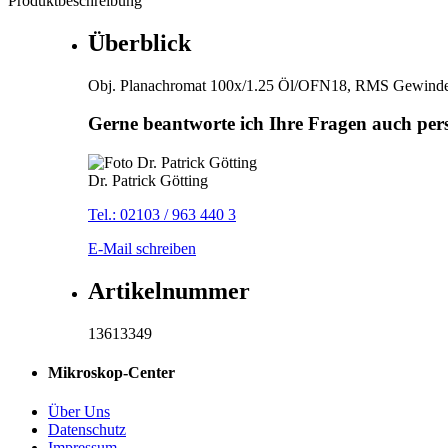
Produktbeschreibung
Überblick
Obj. Planachromat 100x/1.25 Öl/OFN18, RMS Gewinde, E
Gerne beantworte ich Ihre Fragen auch per
Dr. Patrick Götting
Tel.: 02103 / 963 440 3
E-Mail schreiben
Artikelnummer
13613349
Mikroskop-Center
Über Uns
Datenschutz
Impressum