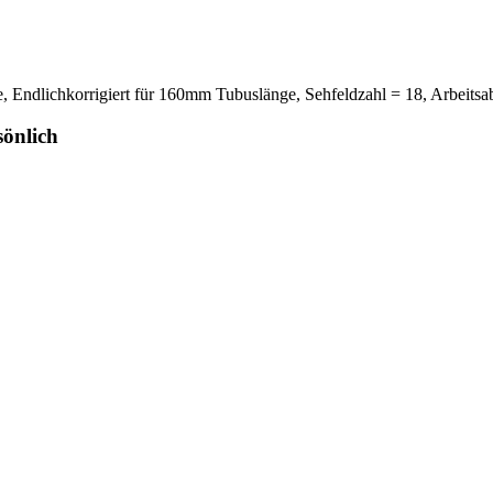
ndlichkorrigiert für 160mm Tubuslänge, Sehfeldzahl = 18, Arbeits
sönlich