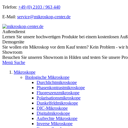
Telefon:
+49 (0) 2103 / 963 440
E-Mail:
service@mikroskop-center.de
Außendienst
Lernen Sie unsere hochwertigen Produkte bei einem kostenlosen Auß
Demogeräte
Sie wollen ein Mikroskop vor dem Kauf testen? Kein Problem - wir 
Showroom
Besuchen Sie unseren Showroom in Hilden und testen Sie unsere Prod
Menü
Suche
Mikroskope
Biologische Mikroskope
Durchlichtmikroskope
Phasenkontrastmikroskope
Fluoreszenzmikroskope
Polarisationsmikroskope
Dunkelfeldmikroskope
DIC-Mikroskope
Digitalmikroskope
Aufrechte Mikroskope
Inverse Mikroskope