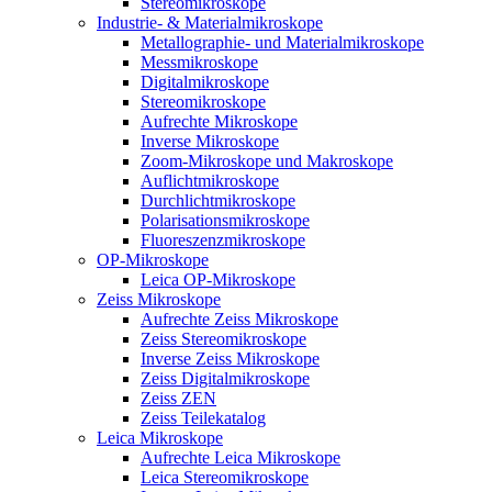
Stereomikroskope
Industrie- & Materialmikroskope
Metallographie- und Materialmikroskope
Messmikroskope
Digitalmikroskope
Stereomikroskope
Aufrechte Mikroskope
Inverse Mikroskope
Zoom-Mikroskope und Makroskope
Auflichtmikroskope
Durchlichtmikroskope
Polarisationsmikroskope
Fluoreszenzmikroskope
OP-Mikroskope
Leica OP-Mikroskope
Zeiss Mikroskope
Aufrechte Zeiss Mikroskope
Zeiss Stereomikroskope
Inverse Zeiss Mikroskope
Zeiss Digitalmikroskope
Zeiss ZEN
Zeiss Teilekatalog
Leica Mikroskope
Aufrechte Leica Mikroskope
Leica Stereomikroskope