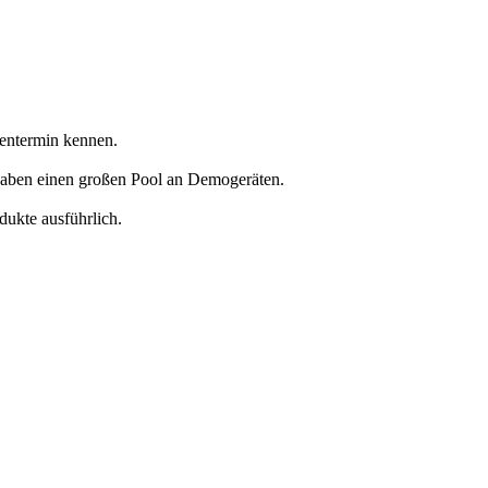
entermin kennen.
haben einen großen Pool an Demogeräten.
ukte ausführlich.