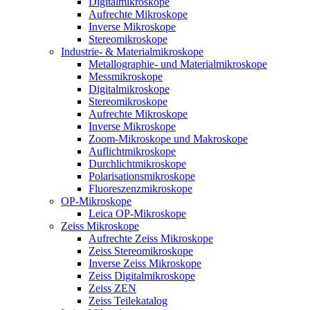
Digitalmikroskope
Aufrechte Mikroskope
Inverse Mikroskope
Stereomikroskope
Industrie- & Materialmikroskope
Metallographie- und Materialmikroskope
Messmikroskope
Digitalmikroskope
Stereomikroskope
Aufrechte Mikroskope
Inverse Mikroskope
Zoom-Mikroskope und Makroskope
Auflichtmikroskope
Durchlichtmikroskope
Polarisationsmikroskope
Fluoreszenzmikroskope
OP-Mikroskope
Leica OP-Mikroskope
Zeiss Mikroskope
Aufrechte Zeiss Mikroskope
Zeiss Stereomikroskope
Inverse Zeiss Mikroskope
Zeiss Digitalmikroskope
Zeiss ZEN
Zeiss Teilekatalog