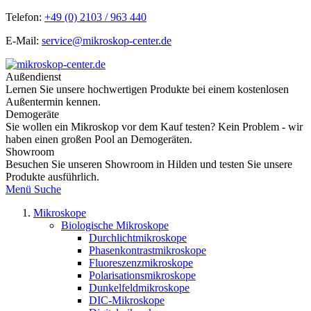
Telefon:
+49 (0) 2103 / 963 440
E-Mail:
service@mikroskop-center.de
Außendienst
Lernen Sie unsere hochwertigen Produkte bei einem kostenlosen
Außentermin kennen.
Demogeräte
Sie wollen ein Mikroskop vor dem Kauf testen? Kein Problem - wir
haben einen großen Pool an Demogeräten.
Showroom
Besuchen Sie unseren Showroom in Hilden und testen Sie unsere
Produkte ausführlich.
Menü
Suche
Mikroskope
Biologische Mikroskope
Durchlichtmikroskope
Phasenkontrastmikroskope
Fluoreszenzmikroskope
Polarisationsmikroskope
Dunkelfeldmikroskope
DIC-Mikroskope