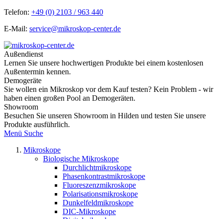
Telefon:
+49 (0) 2103 / 963 440
E-Mail:
service@mikroskop-center.de
Außendienst
Lernen Sie unsere hochwertigen Produkte bei einem kostenlosen
Außentermin kennen.
Demogeräte
Sie wollen ein Mikroskop vor dem Kauf testen? Kein Problem - wir
haben einen großen Pool an Demogeräten.
Showroom
Besuchen Sie unseren Showroom in Hilden und testen Sie unsere
Produkte ausführlich.
Menü
Suche
Mikroskope
Biologische Mikroskope
Durchlichtmikroskope
Phasenkontrastmikroskope
Fluoreszenzmikroskope
Polarisationsmikroskope
Dunkelfeldmikroskope
DIC-Mikroskope