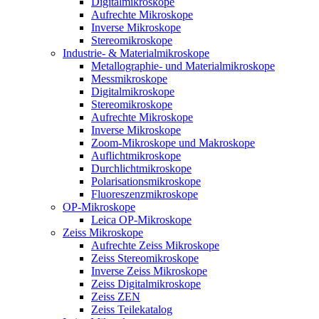
Digitalmikroskope
Aufrechte Mikroskope
Inverse Mikroskope
Stereomikroskope
Industrie- & Materialmikroskope
Metallographie- und Materialmikroskope
Messmikroskope
Digitalmikroskope
Stereomikroskope
Aufrechte Mikroskope
Inverse Mikroskope
Zoom-Mikroskope und Makroskope
Auflichtmikroskope
Durchlichtmikroskope
Polarisationsmikroskope
Fluoreszenzmikroskope
OP-Mikroskope
Leica OP-Mikroskope
Zeiss Mikroskope
Aufrechte Zeiss Mikroskope
Zeiss Stereomikroskope
Inverse Zeiss Mikroskope
Zeiss Digitalmikroskope
Zeiss ZEN
Zeiss Teilekatalog