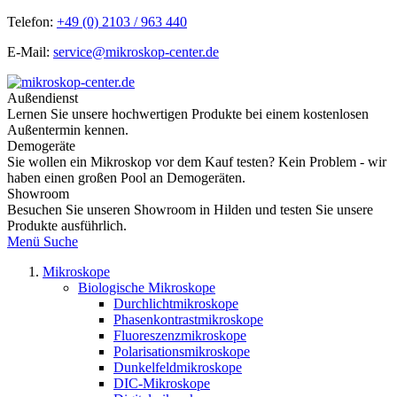
Telefon:
+49 (0) 2103 / 963 440
E-Mail:
service@mikroskop-center.de
Außendienst
Lernen Sie unsere hochwertigen Produkte bei einem kostenlosen
Außentermin kennen.
Demogeräte
Sie wollen ein Mikroskop vor dem Kauf testen? Kein Problem - wir
haben einen großen Pool an Demogeräten.
Showroom
Besuchen Sie unseren Showroom in Hilden und testen Sie unsere
Produkte ausführlich.
Menü
Suche
Mikroskope
Biologische Mikroskope
Durchlichtmikroskope
Phasenkontrastmikroskope
Fluoreszenzmikroskope
Polarisationsmikroskope
Dunkelfeldmikroskope
DIC-Mikroskope