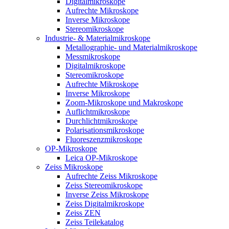
Digitalmikroskope
Aufrechte Mikroskope
Inverse Mikroskope
Stereomikroskope
Industrie- & Materialmikroskope
Metallographie- und Materialmikroskope
Messmikroskope
Digitalmikroskope
Stereomikroskope
Aufrechte Mikroskope
Inverse Mikroskope
Zoom-Mikroskope und Makroskope
Auflichtmikroskope
Durchlichtmikroskope
Polarisationsmikroskope
Fluoreszenzmikroskope
OP-Mikroskope
Leica OP-Mikroskope
Zeiss Mikroskope
Aufrechte Zeiss Mikroskope
Zeiss Stereomikroskope
Inverse Zeiss Mikroskope
Zeiss Digitalmikroskope
Zeiss ZEN
Zeiss Teilekatalog