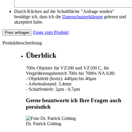
Durch Klicken auf die Schaltfläche "Anfrage senden"
bestätige ich, dass ich die
Datenschutzerklärung
gelesen und
akzeptiert habe.
Frage zum Produkt
Preis anfragen
Produktbeschreibung
Überblick
700x Objektiv für VZ100 und VZ100 C, für
Vergrößerungsbereich 700x bis 7000x NA 0,80.
- Objektfeld (horiz): 440µm bis 40µm
- Arbeitsabstand: 3,4mm
- Schärfentiefe: 2µm - 0,7µm
Gerne beantworte ich Ihre Fragen auch
persönlich
Dr. Patrick Götting