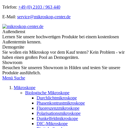
Telefon:
+49 (0) 2103 / 963 440
E-Mail:
service@mikroskop-center.de
Außendienst
Lernen Sie unsere hochwertigen Produkte bei einem kostenlosen
Außentermin kennen.
Demogeräte
Sie wollen ein Mikroskop vor dem Kauf testen? Kein Problem - wir
haben einen großen Pool an Demogeräten.
Showroom
Besuchen Sie unseren Showroom in Hilden und testen Sie unsere
Produkte ausführlich.
Menü
Suche
Mikroskope
Biologische Mikroskope
Durchlichtmikroskope
Phasenkontrastmikroskope
Fluoreszenzmikroskope
Polarisationsmikroskope
Dunkelfeldmikroskope
DIC-Mikroskope