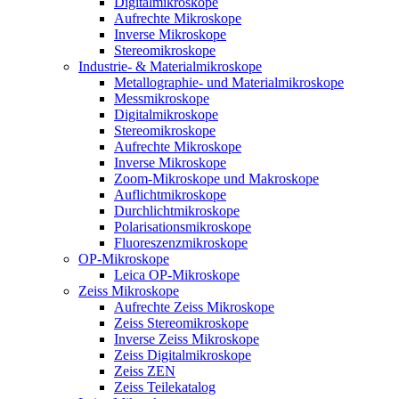
Digitalmikroskope
Aufrechte Mikroskope
Inverse Mikroskope
Stereomikroskope
Industrie- & Materialmikroskope
Metallographie- und Materialmikroskope
Messmikroskope
Digitalmikroskope
Stereomikroskope
Aufrechte Mikroskope
Inverse Mikroskope
Zoom-Mikroskope und Makroskope
Auflichtmikroskope
Durchlichtmikroskope
Polarisationsmikroskope
Fluoreszenzmikroskope
OP-Mikroskope
Leica OP-Mikroskope
Zeiss Mikroskope
Aufrechte Zeiss Mikroskope
Zeiss Stereomikroskope
Inverse Zeiss Mikroskope
Zeiss Digitalmikroskope
Zeiss ZEN
Zeiss Teilekatalog