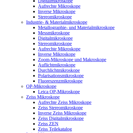
Digitalmikroskope
Aufrechte Mikroskope
Inverse Mikroskope
Stereomikroskope
Industrie- & Materialmikroskope
Metallographie- und Materialmikroskope
Messmikroskope
Digitalmikroskope
Stereomikroskope
Aufrechte Mikroskope
Inverse Mikroskope
Zoom-Mikroskope und Makroskope
Auflichtmikroskope
Durchlichtmikroskope
Polarisationsmikroskope
Fluoreszenzmikroskope
OP-Mikroskope
Leica OP-Mikroskope
Zeiss Mikroskope
Aufrechte Zeiss Mikroskope
Zeiss Stereomikroskope
Inverse Zeiss Mikroskope
Zeiss Digitalmikroskope
Zeiss ZEN
Zeiss Teilekatalog