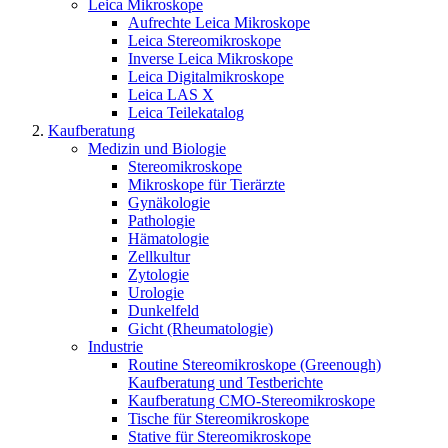
Leica Mikroskope
Aufrechte Leica Mikroskope
Leica Stereomikroskope
Inverse Leica Mikroskope
Leica Digitalmikroskope
Leica LAS X
Leica Teilekatalog
Kaufberatung
Medizin und Biologie
Stereomikroskope
Mikroskope für Tierärzte
Gynäkologie
Pathologie
Hämatologie
Zellkultur
Zytologie
Urologie
Dunkelfeld
Gicht (Rheumatologie)
Industrie
Routine Stereomikroskope (Greenough)
Kaufberatung und Testberichte
Kaufberatung CMO-Stereomikroskope
Tische für Stereomikroskope
Stative für Stereomikroskope