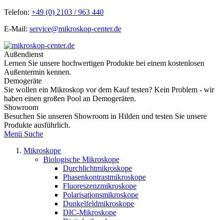
Telefon:
+49 (0) 2103 / 963 440
E-Mail:
service@mikroskop-center.de
Außendienst
Lernen Sie unsere hochwertigen Produkte bei einem kostenlosen
Außentermin kennen.
Demogeräte
Sie wollen ein Mikroskop vor dem Kauf testen? Kein Problem - wir
haben einen großen Pool an Demogeräten.
Showroom
Besuchen Sie unseren Showroom in Hilden und testen Sie unsere
Produkte ausführlich.
Menü
Suche
Mikroskope
Biologische Mikroskope
Durchlichtmikroskope
Phasenkontrastmikroskope
Fluoreszenzmikroskope
Polarisationsmikroskope
Dunkelfeldmikroskope
DIC-Mikroskope