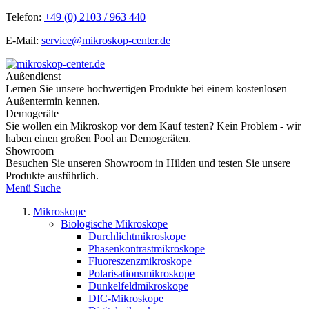
Telefon:
+49 (0) 2103 / 963 440
E-Mail:
service@mikroskop-center.de
Außendienst
Lernen Sie unsere hochwertigen Produkte bei einem kostenlosen
Außentermin kennen.
Demogeräte
Sie wollen ein Mikroskop vor dem Kauf testen? Kein Problem - wir
haben einen großen Pool an Demogeräten.
Showroom
Besuchen Sie unseren Showroom in Hilden und testen Sie unsere
Produkte ausführlich.
Menü
Suche
Mikroskope
Biologische Mikroskope
Durchlichtmikroskope
Phasenkontrastmikroskope
Fluoreszenzmikroskope
Polarisationsmikroskope
Dunkelfeldmikroskope
DIC-Mikroskope