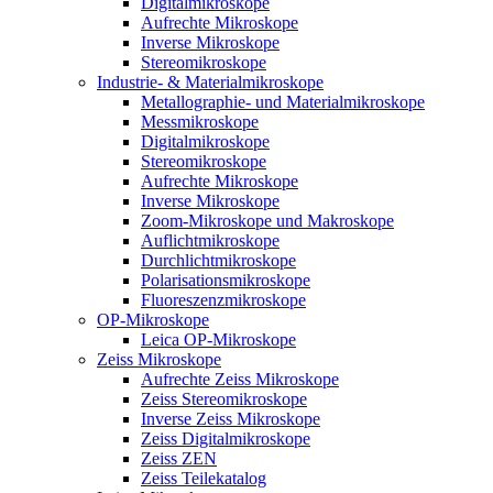
Digitalmikroskope
Aufrechte Mikroskope
Inverse Mikroskope
Stereomikroskope
Industrie- & Materialmikroskope
Metallographie- und Materialmikroskope
Messmikroskope
Digitalmikroskope
Stereomikroskope
Aufrechte Mikroskope
Inverse Mikroskope
Zoom-Mikroskope und Makroskope
Auflichtmikroskope
Durchlichtmikroskope
Polarisationsmikroskope
Fluoreszenzmikroskope
OP-Mikroskope
Leica OP-Mikroskope
Zeiss Mikroskope
Aufrechte Zeiss Mikroskope
Zeiss Stereomikroskope
Inverse Zeiss Mikroskope
Zeiss Digitalmikroskope
Zeiss ZEN
Zeiss Teilekatalog