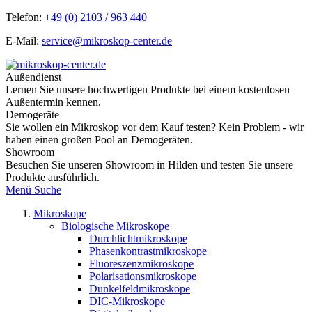
Telefon:
+49 (0) 2103 / 963 440
E-Mail:
service@mikroskop-center.de
Außendienst
Lernen Sie unsere hochwertigen Produkte bei einem kostenlosen
Außentermin kennen.
Demogeräte
Sie wollen ein Mikroskop vor dem Kauf testen? Kein Problem - wir
haben einen großen Pool an Demogeräten.
Showroom
Besuchen Sie unseren Showroom in Hilden und testen Sie unsere
Produkte ausführlich.
Menü
Suche
Mikroskope
Biologische Mikroskope
Durchlichtmikroskope
Phasenkontrastmikroskope
Fluoreszenzmikroskope
Polarisationsmikroskope
Dunkelfeldmikroskope
DIC-Mikroskope