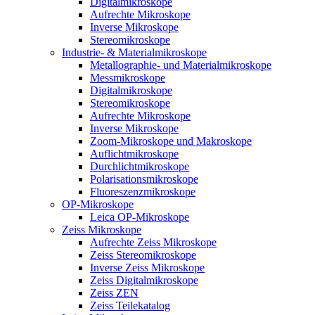
Digitalmikroskope
Aufrechte Mikroskope
Inverse Mikroskope
Stereomikroskope
Industrie- & Materialmikroskope
Metallographie- und Materialmikroskope
Messmikroskope
Digitalmikroskope
Stereomikroskope
Aufrechte Mikroskope
Inverse Mikroskope
Zoom-Mikroskope und Makroskope
Auflichtmikroskope
Durchlichtmikroskope
Polarisationsmikroskope
Fluoreszenzmikroskope
OP-Mikroskope
Leica OP-Mikroskope
Zeiss Mikroskope
Aufrechte Zeiss Mikroskope
Zeiss Stereomikroskope
Inverse Zeiss Mikroskope
Zeiss Digitalmikroskope
Zeiss ZEN
Zeiss Teilekatalog