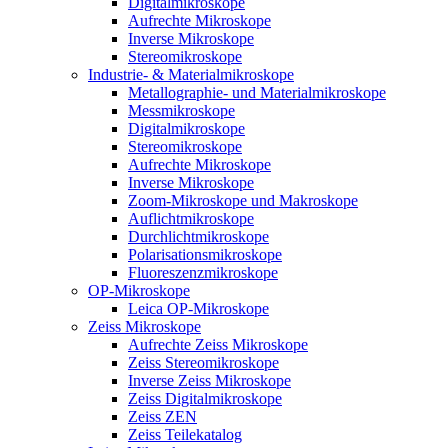
Digitalmikroskope
Aufrechte Mikroskope
Inverse Mikroskope
Stereomikroskope
Industrie- & Materialmikroskope
Metallographie- und Materialmikroskope
Messmikroskope
Digitalmikroskope
Stereomikroskope
Aufrechte Mikroskope
Inverse Mikroskope
Zoom-Mikroskope und Makroskope
Auflichtmikroskope
Durchlichtmikroskope
Polarisationsmikroskope
Fluoreszenzmikroskope
OP-Mikroskope
Leica OP-Mikroskope
Zeiss Mikroskope
Aufrechte Zeiss Mikroskope
Zeiss Stereomikroskope
Inverse Zeiss Mikroskope
Zeiss Digitalmikroskope
Zeiss ZEN
Zeiss Teilekatalog