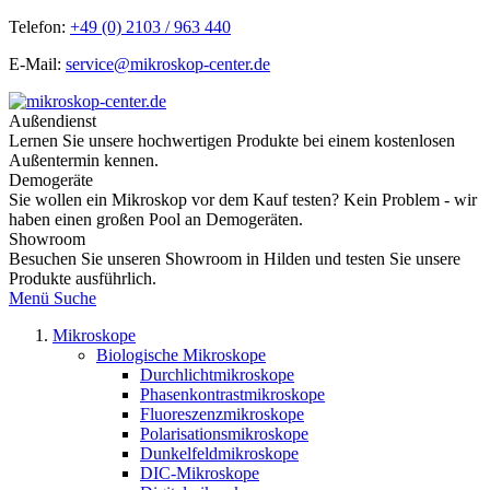
Telefon:
+49 (0) 2103 / 963 440
E-Mail:
service@mikroskop-center.de
Außendienst
Lernen Sie unsere hochwertigen Produkte bei einem kostenlosen
Außentermin kennen.
Demogeräte
Sie wollen ein Mikroskop vor dem Kauf testen? Kein Problem - wir
haben einen großen Pool an Demogeräten.
Showroom
Besuchen Sie unseren Showroom in Hilden und testen Sie unsere
Produkte ausführlich.
Menü
Suche
Mikroskope
Biologische Mikroskope
Durchlichtmikroskope
Phasenkontrastmikroskope
Fluoreszenzmikroskope
Polarisationsmikroskope
Dunkelfeldmikroskope
DIC-Mikroskope