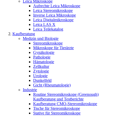
Leica Mikroskope
Aufrechte Leica Mikroskope
Leica Stereomikroskope
Inverse Leica Mikroskope
Leica Digitalmikroskope
Leica LAS X
Leica Teilekatalog
Kaufberatung
Medizin und Biologie
Stereomikroskope
Mikroskope für Tierärzte
Gynäkologie
Pathologie
Hämatologie
Zellkultur
Zytologie
Urologie
Dunkelfeld
Gicht (Rheumatologie)
Industrie
Routine Stereomikroskope (Greenough)
Kaufberatung und Testberichte
Kaufberatung CMO-Stereomikroskope
Tische für Stereomikroskope
Stative für Stereomikroskope