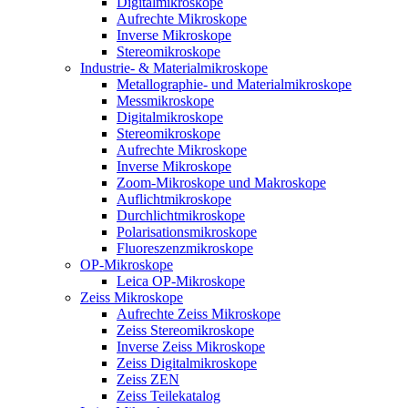
Digitalmikroskope
Aufrechte Mikroskope
Inverse Mikroskope
Stereomikroskope
Industrie- & Materialmikroskope
Metallographie- und Materialmikroskope
Messmikroskope
Digitalmikroskope
Stereomikroskope
Aufrechte Mikroskope
Inverse Mikroskope
Zoom-Mikroskope und Makroskope
Auflichtmikroskope
Durchlichtmikroskope
Polarisationsmikroskope
Fluoreszenzmikroskope
OP-Mikroskope
Leica OP-Mikroskope
Zeiss Mikroskope
Aufrechte Zeiss Mikroskope
Zeiss Stereomikroskope
Inverse Zeiss Mikroskope
Zeiss Digitalmikroskope
Zeiss ZEN
Zeiss Teilekatalog