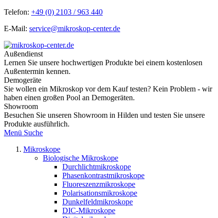
Telefon:
+49 (0) 2103 / 963 440
E-Mail:
service@mikroskop-center.de
Außendienst
Lernen Sie unsere hochwertigen Produkte bei einem kostenlosen
Außentermin kennen.
Demogeräte
Sie wollen ein Mikroskop vor dem Kauf testen? Kein Problem - wir
haben einen großen Pool an Demogeräten.
Showroom
Besuchen Sie unseren Showroom in Hilden und testen Sie unsere
Produkte ausführlich.
Menü
Suche
Mikroskope
Biologische Mikroskope
Durchlichtmikroskope
Phasenkontrastmikroskope
Fluoreszenzmikroskope
Polarisationsmikroskope
Dunkelfeldmikroskope
DIC-Mikroskope