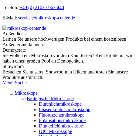
Telefon:
+49 (0) 2103 / 963 440
E-Mail:
service@mikroskop-center.de
Außendienst
Lernen Sie unsere hochwertigen Produkte bei einem kostenlosen
Außentermin kennen.
Demogeräte
Sie wollen ein Mikroskop vor dem Kauf testen? Kein Problem - wir
haben einen großen Pool an Demogeräten.
Showroom
Besuchen Sie unseren Showroom in Hilden und testen Sie unsere
Produkte ausführlich.
Menü
Suche
Mikroskope
Biologische Mikroskope
Durchlichtmikroskope
Phasenkontrastmikroskope
Fluoreszenzmikroskope
Polarisationsmikroskope
Dunkelfeldmikroskope
DIC-Mikroskope