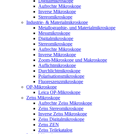
Digitalmikroskope
Aufrechte Mikroskope
Inverse Mikroskope
Stereomikroskope
Industrie- & Materialmikroskope
Metallographie- und Materialmikroskope
Messmikroskope
Digitalmikroskope
Stereomikroskope
Aufrechte Mikroskope
Inverse Mikroskope
Zoom-Mikroskope und Makroskope
Auflichtmikroskope
Durchlichtmikroskope
Polarisationsmikroskope
Fluoreszenzmikroskope
OP-Mikroskope
Leica OP-Mikroskope
Zeiss Mikroskope
Aufrechte Zeiss Mikroskope
Zeiss Stereomikroskope
Inverse Zeiss Mikroskope
Zeiss Digitalmikroskope
Zeiss ZEN
Zeiss Teilekatalog