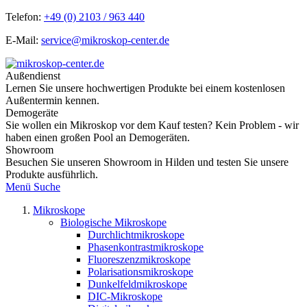
Telefon:
+49 (0) 2103 / 963 440
E-Mail:
service@mikroskop-center.de
Außendienst
Lernen Sie unsere hochwertigen Produkte bei einem kostenlosen
Außentermin kennen.
Demogeräte
Sie wollen ein Mikroskop vor dem Kauf testen? Kein Problem - wir
haben einen großen Pool an Demogeräten.
Showroom
Besuchen Sie unseren Showroom in Hilden und testen Sie unsere
Produkte ausführlich.
Menü
Suche
Mikroskope
Biologische Mikroskope
Durchlichtmikroskope
Phasenkontrastmikroskope
Fluoreszenzmikroskope
Polarisationsmikroskope
Dunkelfeldmikroskope
DIC-Mikroskope