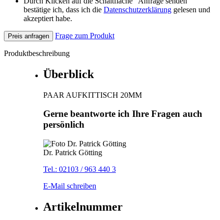
Durch Klicken auf die Schaltfläche "Anfrage senden"
bestätige ich, dass ich die
Datenschutzerklärung
gelesen und
akzeptiert habe.
Frage zum Produkt
Preis anfragen
Produktbeschreibung
Überblick
PAAR AUFKITTISCH 20MM
Gerne beantworte ich Ihre Fragen auch
persönlich
Dr. Patrick Götting
Tel.: 02103 / 963 440 3
E-Mail schreiben
Artikelnummer