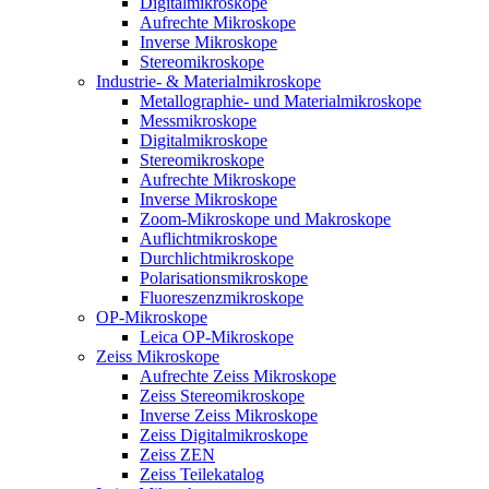
Digitalmikroskope
Aufrechte Mikroskope
Inverse Mikroskope
Stereomikroskope
Industrie- & Materialmikroskope
Metallographie- und Materialmikroskope
Messmikroskope
Digitalmikroskope
Stereomikroskope
Aufrechte Mikroskope
Inverse Mikroskope
Zoom-Mikroskope und Makroskope
Auflichtmikroskope
Durchlichtmikroskope
Polarisationsmikroskope
Fluoreszenzmikroskope
OP-Mikroskope
Leica OP-Mikroskope
Zeiss Mikroskope
Aufrechte Zeiss Mikroskope
Zeiss Stereomikroskope
Inverse Zeiss Mikroskope
Zeiss Digitalmikroskope
Zeiss ZEN
Zeiss Teilekatalog