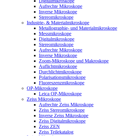
Digitalmikroskope
Aufrechte Mikroskope
Inverse Mikroskope
Stereomikroskope
Industrie- & Materialmikroskope
Metallographie- und Materialmikroskope
Messmikroskope
Digitalmikroskope
Stereomikroskope
Aufrechte Mikroskope
Inverse Mikroskope
Zoom-Mikroskope und Makroskope
Auflichtmikroskope
Durchlichtmikroskope
Polarisationsmikroskope
Fluoreszenzmikroskope
OP-Mikroskope
Leica OP-Mikroskope
Zeiss Mikroskope
Aufrechte Zeiss Mikroskope
Zeiss Stereomikroskope
Inverse Zeiss Mikroskope
Zeiss Digitalmikroskope
Zeiss ZEN
Zeiss Teilekatalog