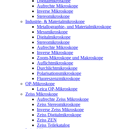
Digitalmikroskope
Aufrechte Mikroskope
Inverse Mikroskope
Stereomikroskope
Industrie- & Materialmikroskope
Metallographie- und Materialmikroskope
Messmikroskope
Digitalmikroskope
Stereomikroskope
Aufrechte Mikroskope
Inverse Mikroskope
Zoom-Mikroskope und Makroskope
Auflichtmikroskope
Durchlichtmikroskope
Polarisationsmikroskope
Fluoreszenzmikroskope
OP-Mikroskope
Leica OP-Mikroskope
Zeiss Mikroskope
Aufrechte Zeiss Mikroskope
Zeiss Stereomikroskope
Inverse Zeiss Mikroskope
Zeiss Digitalmikroskope
Zeiss ZEN
Zeiss Teilekatalog