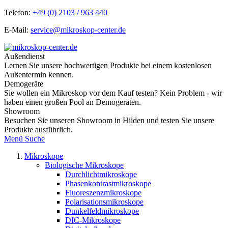
Telefon:
+49 (0) 2103 / 963 440
E-Mail:
service@mikroskop-center.de
Außendienst
Lernen Sie unsere hochwertigen Produkte bei einem kostenlosen
Außentermin kennen.
Demogeräte
Sie wollen ein Mikroskop vor dem Kauf testen? Kein Problem - wir
haben einen großen Pool an Demogeräten.
Showroom
Besuchen Sie unseren Showroom in Hilden und testen Sie unsere
Produkte ausführlich.
Menü
Suche
Mikroskope
Biologische Mikroskope
Durchlichtmikroskope
Phasenkontrastmikroskope
Fluoreszenzmikroskope
Polarisationsmikroskope
Dunkelfeldmikroskope
DIC-Mikroskope