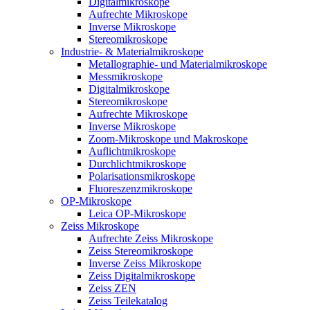
Digitalmikroskope
Aufrechte Mikroskope
Inverse Mikroskope
Stereomikroskope
Industrie- & Materialmikroskope
Metallographie- und Materialmikroskope
Messmikroskope
Digitalmikroskope
Stereomikroskope
Aufrechte Mikroskope
Inverse Mikroskope
Zoom-Mikroskope und Makroskope
Auflichtmikroskope
Durchlichtmikroskope
Polarisationsmikroskope
Fluoreszenzmikroskope
OP-Mikroskope
Leica OP-Mikroskope
Zeiss Mikroskope
Aufrechte Zeiss Mikroskope
Zeiss Stereomikroskope
Inverse Zeiss Mikroskope
Zeiss Digitalmikroskope
Zeiss ZEN
Zeiss Teilekatalog