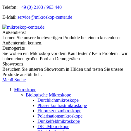
Telefon:
+49 (0) 2103 / 963 440
E-Mail:
service@mikroskop-center.de
Außendienst
Lernen Sie unsere hochwertigen Produkte bei einem kostenlosen
Außentermin kennen.
Demogeräte
Sie wollen ein Mikroskop vor dem Kauf testen? Kein Problem - wir
haben einen großen Pool an Demogeräten.
Showroom
Besuchen Sie unseren Showroom in Hilden und testen Sie unsere
Produkte ausführlich.
Menü
Suche
Mikroskope
Biologische Mikroskope
Durchlichtmikroskope
Phasenkontrastmikroskope
Fluoreszenzmikroskope
Polarisationsmikroskope
Dunkelfeldmikroskope
DIC-Mikroskope