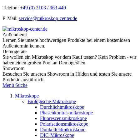
Telefon:
+49 (0) 2103 / 963 440
E-Mail:
service@mikroskop-center.de
Außendienst
Lernen Sie unsere hochwertigen Produkte bei einem kostenlosen
Außentermin kennen.
Demogeräte
Sie wollen ein Mikroskop vor dem Kauf testen? Kein Problem - wir
haben einen großen Pool an Demogeräten.
Showroom
Besuchen Sie unseren Showroom in Hilden und testen Sie unsere
Produkte ausführlich.
Menü
Suche
Mikroskope
Biologische Mikroskope
Durchlichtmikroskope
Phasenkontrastmikroskope
Fluoreszenzmikroskope
Polarisationsmikroskope
Dunkelfeldmikroskope
DIC-Mikroskope