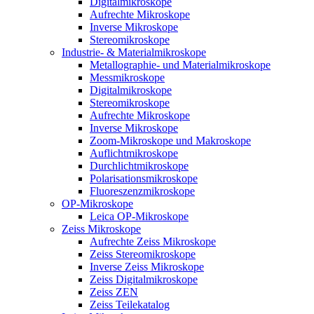
Digitalmikroskope
Aufrechte Mikroskope
Inverse Mikroskope
Stereomikroskope
Industrie- & Materialmikroskope
Metallographie- und Materialmikroskope
Messmikroskope
Digitalmikroskope
Stereomikroskope
Aufrechte Mikroskope
Inverse Mikroskope
Zoom-Mikroskope und Makroskope
Auflichtmikroskope
Durchlichtmikroskope
Polarisationsmikroskope
Fluoreszenzmikroskope
OP-Mikroskope
Leica OP-Mikroskope
Zeiss Mikroskope
Aufrechte Zeiss Mikroskope
Zeiss Stereomikroskope
Inverse Zeiss Mikroskope
Zeiss Digitalmikroskope
Zeiss ZEN
Zeiss Teilekatalog