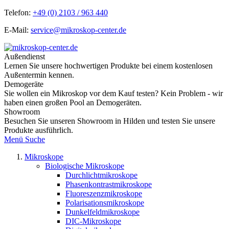
Telefon:
+49 (0) 2103 / 963 440
E-Mail:
service@mikroskop-center.de
Außendienst
Lernen Sie unsere hochwertigen Produkte bei einem kostenlosen
Außentermin kennen.
Demogeräte
Sie wollen ein Mikroskop vor dem Kauf testen? Kein Problem - wir
haben einen großen Pool an Demogeräten.
Showroom
Besuchen Sie unseren Showroom in Hilden und testen Sie unsere
Produkte ausführlich.
Menü
Suche
Mikroskope
Biologische Mikroskope
Durchlichtmikroskope
Phasenkontrastmikroskope
Fluoreszenzmikroskope
Polarisationsmikroskope
Dunkelfeldmikroskope
DIC-Mikroskope