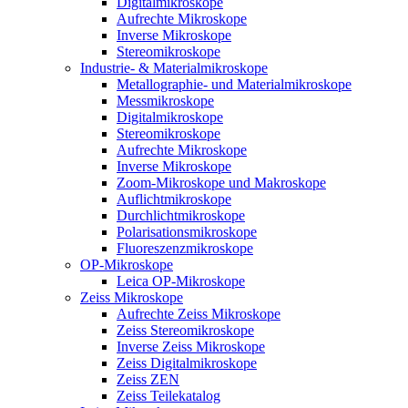
Digitalmikroskope
Aufrechte Mikroskope
Inverse Mikroskope
Stereomikroskope
Industrie- & Materialmikroskope
Metallographie- und Materialmikroskope
Messmikroskope
Digitalmikroskope
Stereomikroskope
Aufrechte Mikroskope
Inverse Mikroskope
Zoom-Mikroskope und Makroskope
Auflichtmikroskope
Durchlichtmikroskope
Polarisationsmikroskope
Fluoreszenzmikroskope
OP-Mikroskope
Leica OP-Mikroskope
Zeiss Mikroskope
Aufrechte Zeiss Mikroskope
Zeiss Stereomikroskope
Inverse Zeiss Mikroskope
Zeiss Digitalmikroskope
Zeiss ZEN
Zeiss Teilekatalog