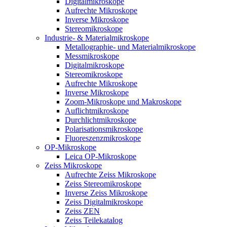
Digitalmikroskope
Aufrechte Mikroskope
Inverse Mikroskope
Stereomikroskope
Industrie- & Materialmikroskope
Metallographie- und Materialmikroskope
Messmikroskope
Digitalmikroskope
Stereomikroskope
Aufrechte Mikroskope
Inverse Mikroskope
Zoom-Mikroskope und Makroskope
Auflichtmikroskope
Durchlichtmikroskope
Polarisationsmikroskope
Fluoreszenzmikroskope
OP-Mikroskope
Leica OP-Mikroskope
Zeiss Mikroskope
Aufrechte Zeiss Mikroskope
Zeiss Stereomikroskope
Inverse Zeiss Mikroskope
Zeiss Digitalmikroskope
Zeiss ZEN
Zeiss Teilekatalog