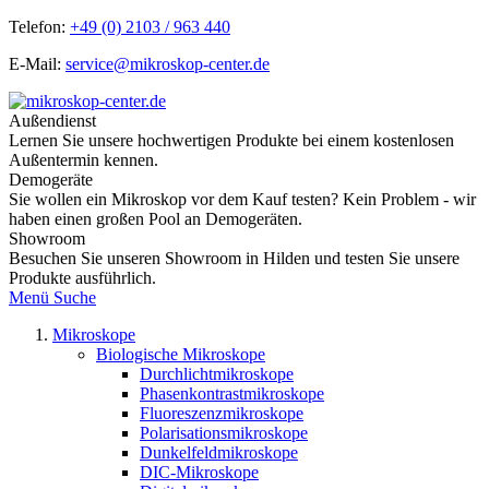
Telefon:
+49 (0) 2103 / 963 440
E-Mail:
service@mikroskop-center.de
Außendienst
Lernen Sie unsere hochwertigen Produkte bei einem kostenlosen
Außentermin kennen.
Demogeräte
Sie wollen ein Mikroskop vor dem Kauf testen? Kein Problem - wir
haben einen großen Pool an Demogeräten.
Showroom
Besuchen Sie unseren Showroom in Hilden und testen Sie unsere
Produkte ausführlich.
Menü
Suche
Mikroskope
Biologische Mikroskope
Durchlichtmikroskope
Phasenkontrastmikroskope
Fluoreszenzmikroskope
Polarisationsmikroskope
Dunkelfeldmikroskope
DIC-Mikroskope