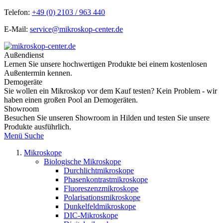
Telefon:
+49 (0) 2103 / 963 440
E-Mail:
service@mikroskop-center.de
Außendienst
Lernen Sie unsere hochwertigen Produkte bei einem kostenlosen
Außentermin kennen.
Demogeräte
Sie wollen ein Mikroskop vor dem Kauf testen? Kein Problem - wir
haben einen großen Pool an Demogeräten.
Showroom
Besuchen Sie unseren Showroom in Hilden und testen Sie unsere
Produkte ausführlich.
Menü
Suche
Mikroskope
Biologische Mikroskope
Durchlichtmikroskope
Phasenkontrastmikroskope
Fluoreszenzmikroskope
Polarisationsmikroskope
Dunkelfeldmikroskope
DIC-Mikroskope