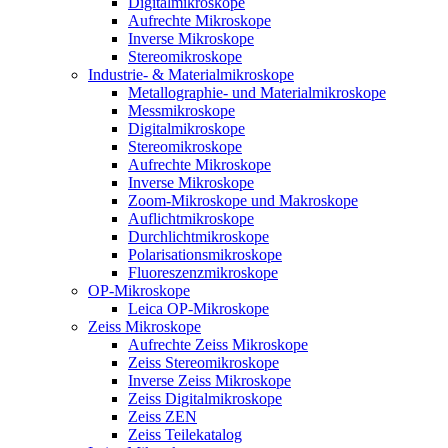
Digitalmikroskope
Aufrechte Mikroskope
Inverse Mikroskope
Stereomikroskope
Industrie- & Materialmikroskope
Metallographie- und Materialmikroskope
Messmikroskope
Digitalmikroskope
Stereomikroskope
Aufrechte Mikroskope
Inverse Mikroskope
Zoom-Mikroskope und Makroskope
Auflichtmikroskope
Durchlichtmikroskope
Polarisationsmikroskope
Fluoreszenzmikroskope
OP-Mikroskope
Leica OP-Mikroskope
Zeiss Mikroskope
Aufrechte Zeiss Mikroskope
Zeiss Stereomikroskope
Inverse Zeiss Mikroskope
Zeiss Digitalmikroskope
Zeiss ZEN
Zeiss Teilekatalog