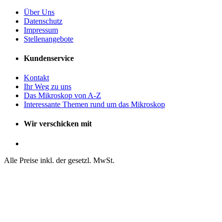
Über Uns
Datenschutz
Impressum
Stellenangebote
Kundenservice
Kontakt
Ihr Weg zu uns
Das Mikroskop von A-Z
Interessante Themen rund um das Mikroskop
Wir verschicken mit
Alle Preise inkl. der gesetzl. MwSt.