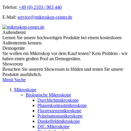
Telefon:
+49 (0) 2103 / 963 440
E-Mail:
service@mikroskop-center.de
Außendienst
Lernen Sie unsere hochwertigen Produkte bei einem kostenlosen
Außentermin kennen.
Demogeräte
Sie wollen ein Mikroskop vor dem Kauf testen? Kein Problem - wir
haben einen großen Pool an Demogeräten.
Showroom
Besuchen Sie unseren Showroom in Hilden und testen Sie unsere
Produkte ausführlich.
Menü
Suche
Mikroskope
Biologische Mikroskope
Durchlichtmikroskope
Phasenkontrastmikroskope
Fluoreszenzmikroskope
Polarisationsmikroskope
Dunkelfeldmikroskope
DIC-Mikroskope