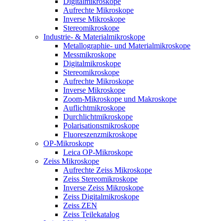
Digitalmikroskope
Aufrechte Mikroskope
Inverse Mikroskope
Stereomikroskope
Industrie- & Materialmikroskope
Metallographie- und Materialmikroskope
Messmikroskope
Digitalmikroskope
Stereomikroskope
Aufrechte Mikroskope
Inverse Mikroskope
Zoom-Mikroskope und Makroskope
Auflichtmikroskope
Durchlichtmikroskope
Polarisationsmikroskope
Fluoreszenzmikroskope
OP-Mikroskope
Leica OP-Mikroskope
Zeiss Mikroskope
Aufrechte Zeiss Mikroskope
Zeiss Stereomikroskope
Inverse Zeiss Mikroskope
Zeiss Digitalmikroskope
Zeiss ZEN
Zeiss Teilekatalog