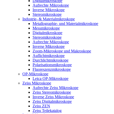
Digitalmikroskope
Aufrechte Mikroskope
Inverse Mikroskope
Stereomikroskope
Industrie- & Materialmikroskope
Metallographie- und Materialmikroskope
Messmikroskope
Digitalmikroskope
Stereomikroskope
Aufrechte Mikroskope
Inverse Mikroskope
Zoom-Mikroskope und Makroskope
Auflichtmikroskope
Durchlichtmikroskope
Polarisationsmikroskope
Fluoreszenzmikroskope
OP-Mikroskope
Leica OP-Mikroskope
Zeiss Mikroskope
Aufrechte Zeiss Mikroskope
Zeiss Stereomikroskope
Inverse Zeiss Mikroskope
Zeiss Digitalmikroskope
Zeiss ZEN
Zeiss Teilekatalog