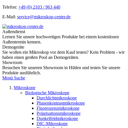
Telefon:
+49 (0) 2103 / 963 440
E-Mail:
service@mikroskop-center.de
Außendienst
Lernen Sie unsere hochwertigen Produkte bei einem kostenlosen
Außentermin kennen.
Demogeräte
Sie wollen ein Mikroskop vor dem Kauf testen? Kein Problem - wir
haben einen großen Pool an Demogeräten.
Showroom
Besuchen Sie unseren Showroom in Hilden und testen Sie unsere
Produkte ausführlich.
Menü
Suche
Mikroskope
Biologische Mikroskope
Durchlichtmikroskope
Phasenkontrastmikroskope
Fluoreszenzmikroskope
Polarisationsmikroskope
Dunkelfeldmikroskope
DIC-Mikroskope