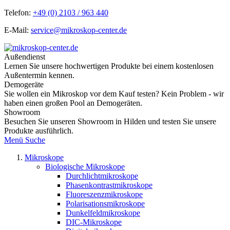
Telefon:
+49 (0) 2103 / 963 440
E-Mail:
service@mikroskop-center.de
Außendienst
Lernen Sie unsere hochwertigen Produkte bei einem kostenlosen
Außentermin kennen.
Demogeräte
Sie wollen ein Mikroskop vor dem Kauf testen? Kein Problem - wir
haben einen großen Pool an Demogeräten.
Showroom
Besuchen Sie unseren Showroom in Hilden und testen Sie unsere
Produkte ausführlich.
Menü
Suche
Mikroskope
Biologische Mikroskope
Durchlichtmikroskope
Phasenkontrastmikroskope
Fluoreszenzmikroskope
Polarisationsmikroskope
Dunkelfeldmikroskope
DIC-Mikroskope