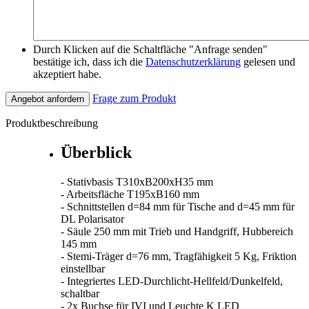
Durch Klicken auf die Schaltfläche "Anfrage senden"
bestätige ich, dass ich die
Datenschutzerklärung
gelesen und
akzeptiert habe.
Frage zum Produkt
Angebot anfordern
Produktbeschreibung
Überblick
- Stativbasis T310xB200xH35 mm
- Arbeitsfläche T195xB160 mm
- Schnittstellen d=84 mm für Tische and d=45 mm für
DL Polarisator
- Säule 250 mm mit Trieb und Handgriff, Hubbereich
145 mm
- Stemi-Träger d=76 mm, Tragfähigkeit 5 Kg, Friktion
einstellbar
- Integriertes LED-Durchlicht-Hellfeld/Dunkelfeld,
schaltbar
- 2x Buchse für IVI und Leuchte K LED