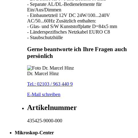
- Separate AL/DL-Bedienelemente für
Ein/Aus/Dimmen
- Einbaunetzteil 12V DC 24W/100...240V
AC/50...60Hz Zusätzlich enthalten:
- Glas- und S/W Kunststoffplatte D=84x5 mm
- Länderspezifisches Netzkabel EURO C8
- Staubschutzhülle
Gerne beantworte ich Ihre Fragen auch
persönlich
Dr. Marcel Hinz
Tel.: 02103 / 963 440 9
E-Mail schreiben
Artikelnummer
435425-9000-000
Mikroskop-Center