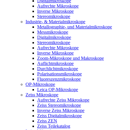
Digitalmikroskope
Aufrechte Mikroskope
Inverse Mikroskope
Stereomikroskope
Industrie- & Materialmikroskope
Metallographie- und Materialmikroskope
Messmikroskope
Digitalmikroskope
Stereomikroskope
Aufrechte Mikroskope
Inverse Mikroskope
Zoom-Mikroskope und Makroskope
Auflichtmikroskope
Durchlichtmikroskope
Polarisationsmikroskope
Fluoreszenzmikroskope
OP-Mikroskope
Leica OP-Mikroskope
Zeiss Mikroskope
Aufrechte Zeiss Mikroskope
Zeiss Stereomikroskope
Inverse Zeiss Mikroskope
Zeiss Digitalmikroskope
Zeiss ZEN
Zeiss Teilekatalog