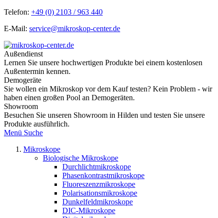
Telefon:
+49 (0) 2103 / 963 440
E-Mail:
service@mikroskop-center.de
Außendienst
Lernen Sie unsere hochwertigen Produkte bei einem kostenlosen
Außentermin kennen.
Demogeräte
Sie wollen ein Mikroskop vor dem Kauf testen? Kein Problem - wir
haben einen großen Pool an Demogeräten.
Showroom
Besuchen Sie unseren Showroom in Hilden und testen Sie unsere
Produkte ausführlich.
Menü
Suche
Mikroskope
Biologische Mikroskope
Durchlichtmikroskope
Phasenkontrastmikroskope
Fluoreszenzmikroskope
Polarisationsmikroskope
Dunkelfeldmikroskope
DIC-Mikroskope