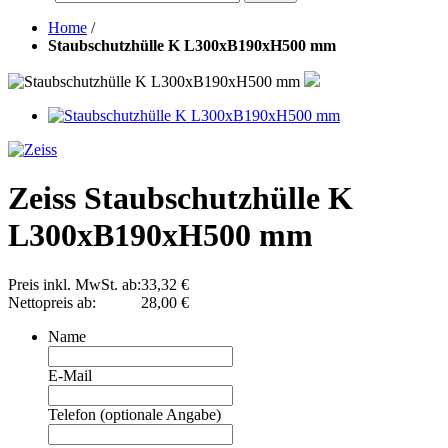
Home
/
Staubschutzhülle K L300xB190xH500 mm
Zeiss Staubschutzhülle K
L300xB190xH500 mm
Preis inkl. MwSt. ab:
33,32 €
Nettopreis ab:
28,00 €
Name
E-Mail
Telefon (optionale Angabe)