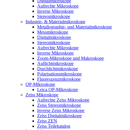
Digitalmikroskope
Aufrechte Mikroskope
Inverse Mikroskope
Stereomikroskope
Industrie- & Materialmikroskope
Metallographie- und Materialmikroskope
Messmikroskope
Digitalmikroskope
Stereomikroskope
Aufrechte Mikroskope
Inverse Mikroskope
Zoom-Mikroskope und Makroskope
Auflichtmikroskope
Durchlichtmikroskope
Polarisationsmikroskope
Fluoreszenzmikroskope
OP-Mikroskope
Leica OP-Mikroskope
Zeiss Mikroskope
Aufrechte Zeiss Mikroskope
Zeiss Stereomikroskope
Inverse Zeiss Mikroskope
Zeiss Digitalmikroskope
Zeiss ZEN
Zeiss Teilekatalog