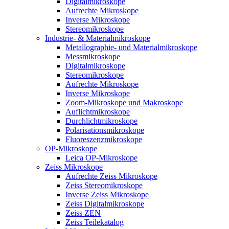
Digitalmikroskope
Aufrechte Mikroskope
Inverse Mikroskope
Stereomikroskope
Industrie- & Materialmikroskope
Metallographie- und Materialmikroskope
Messmikroskope
Digitalmikroskope
Stereomikroskope
Aufrechte Mikroskope
Inverse Mikroskope
Zoom-Mikroskope und Makroskope
Auflichtmikroskope
Durchlichtmikroskope
Polarisationsmikroskope
Fluoreszenzmikroskope
OP-Mikroskope
Leica OP-Mikroskope
Zeiss Mikroskope
Aufrechte Zeiss Mikroskope
Zeiss Stereomikroskope
Inverse Zeiss Mikroskope
Zeiss Digitalmikroskope
Zeiss ZEN
Zeiss Teilekatalog