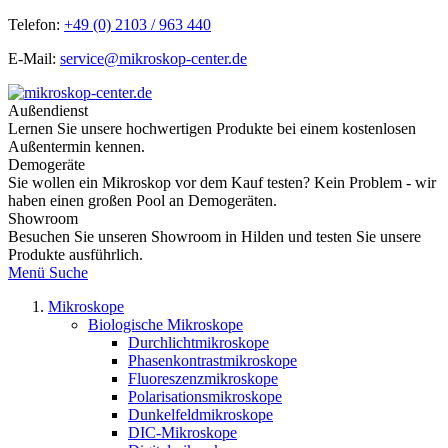
Telefon:
+49 (0) 2103 / 963 440
E-Mail:
service@mikroskop-center.de
Außendienst
Lernen Sie unsere hochwertigen Produkte bei einem kostenlosen
Außentermin kennen.
Demogeräte
Sie wollen ein Mikroskop vor dem Kauf testen? Kein Problem - wir
haben einen großen Pool an Demogeräten.
Showroom
Besuchen Sie unseren Showroom in Hilden und testen Sie unsere
Produkte ausführlich.
Menü
Suche
Mikroskope
Biologische Mikroskope
Durchlichtmikroskope
Phasenkontrastmikroskope
Fluoreszenzmikroskope
Polarisationsmikroskope
Dunkelfeldmikroskope
DIC-Mikroskope