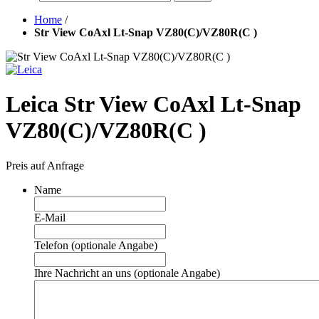
Home
/
Str View CoAxl Lt-Snap VZ80(C)/VZ80R(C )
Leica Str View CoAxl Lt-Snap
VZ80(C)/VZ80R(C )
Preis auf Anfrage
Name
E-Mail
Telefon (optionale Angabe)
Ihre Nachricht an uns (optionale Angabe)