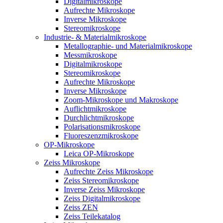
Digitalmikroskope
Aufrechte Mikroskope
Inverse Mikroskope
Stereomikroskope
Industrie- & Materialmikroskope
Metallographie- und Materialmikroskope
Messmikroskope
Digitalmikroskope
Stereomikroskope
Aufrechte Mikroskope
Inverse Mikroskope
Zoom-Mikroskope und Makroskope
Auflichtmikroskope
Durchlichtmikroskope
Polarisationsmikroskope
Fluoreszenzmikroskope
OP-Mikroskope
Leica OP-Mikroskope
Zeiss Mikroskope
Aufrechte Zeiss Mikroskope
Zeiss Stereomikroskope
Inverse Zeiss Mikroskope
Zeiss Digitalmikroskope
Zeiss ZEN
Zeiss Teilekatalog