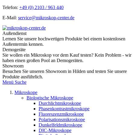
Telefon:
+49 (0) 2103 / 963 440
E-Mail:
service@mikroskop-center.de
Außendienst
Lernen Sie unsere hochwertigen Produkte bei einem kostenlosen
Außentermin kennen.
Demogeräte
Sie wollen ein Mikroskop vor dem Kauf testen? Kein Problem - wir
haben einen großen Pool an Demogeräten.
Showroom
Besuchen Sie unseren Showroom in Hilden und testen Sie unsere
Produkte ausführlich.
Menü
Suche
Mikroskope
Biologische Mikroskope
Durchlichtmikroskope
Phasenkontrastmikroskope
Fluoreszenzmikroskope
Polarisationsmikroskope
Dunkelfeldmikroskope
DIC-Mikroskope