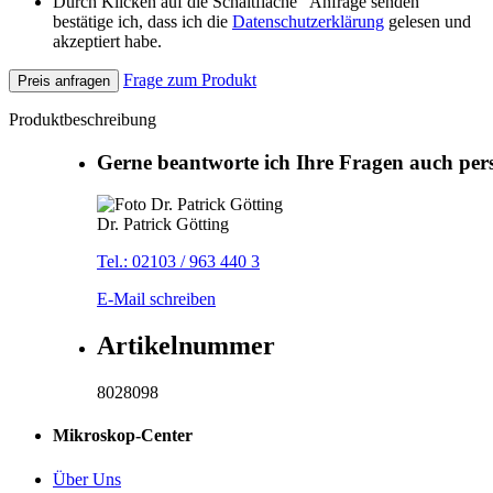
Durch Klicken auf die Schaltfläche "Anfrage senden"
bestätige ich, dass ich die
Datenschutzerklärung
gelesen und
akzeptiert habe.
Frage zum Produkt
Preis anfragen
Produktbeschreibung
Gerne beantworte ich Ihre Fragen auch per
Dr. Patrick Götting
Tel.: 02103 / 963 440 3
E-Mail schreiben
Artikelnummer
8028098
Mikroskop-Center
Über Uns