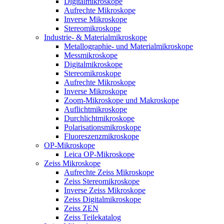
Digitalmikroskope
Aufrechte Mikroskope
Inverse Mikroskope
Stereomikroskope
Industrie- & Materialmikroskope
Metallographie- und Materialmikroskope
Messmikroskope
Digitalmikroskope
Stereomikroskope
Aufrechte Mikroskope
Inverse Mikroskope
Zoom-Mikroskope und Makroskope
Auflichtmikroskope
Durchlichtmikroskope
Polarisationsmikroskope
Fluoreszenzmikroskope
OP-Mikroskope
Leica OP-Mikroskope
Zeiss Mikroskope
Aufrechte Zeiss Mikroskope
Zeiss Stereomikroskope
Inverse Zeiss Mikroskope
Zeiss Digitalmikroskope
Zeiss ZEN
Zeiss Teilekatalog