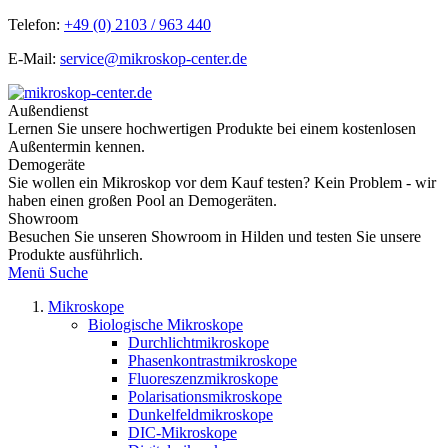
Telefon:
+49 (0) 2103 / 963 440
E-Mail:
service@mikroskop-center.de
Außendienst
Lernen Sie unsere hochwertigen Produkte bei einem kostenlosen
Außentermin kennen.
Demogeräte
Sie wollen ein Mikroskop vor dem Kauf testen? Kein Problem - wir
haben einen großen Pool an Demogeräten.
Showroom
Besuchen Sie unseren Showroom in Hilden und testen Sie unsere
Produkte ausführlich.
Menü
Suche
Mikroskope
Biologische Mikroskope
Durchlichtmikroskope
Phasenkontrastmikroskope
Fluoreszenzmikroskope
Polarisationsmikroskope
Dunkelfeldmikroskope
DIC-Mikroskope