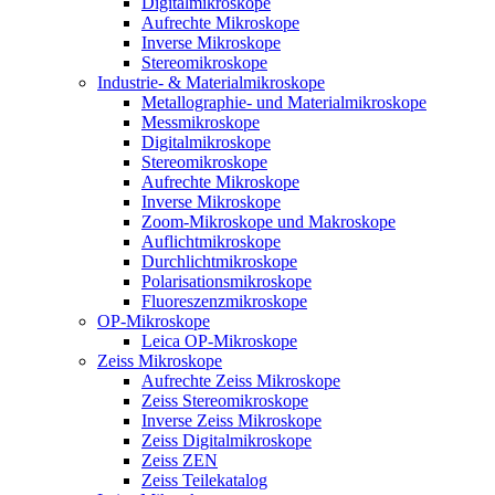
Digitalmikroskope
Aufrechte Mikroskope
Inverse Mikroskope
Stereomikroskope
Industrie- & Materialmikroskope
Metallographie- und Materialmikroskope
Messmikroskope
Digitalmikroskope
Stereomikroskope
Aufrechte Mikroskope
Inverse Mikroskope
Zoom-Mikroskope und Makroskope
Auflichtmikroskope
Durchlichtmikroskope
Polarisationsmikroskope
Fluoreszenzmikroskope
OP-Mikroskope
Leica OP-Mikroskope
Zeiss Mikroskope
Aufrechte Zeiss Mikroskope
Zeiss Stereomikroskope
Inverse Zeiss Mikroskope
Zeiss Digitalmikroskope
Zeiss ZEN
Zeiss Teilekatalog