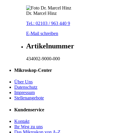
Dr. Marcel Hinz
Tel.: 02103 / 963 440 9
E-Mail schreiben
Artikelnummer
434002-9000-000
Mikroskop-Center
Über Uns
Datenschutz
Impressum
Stellenangebote
Kundenservice
Kontakt
Ihr Weg zu uns
Das Mikroskop von A-Z