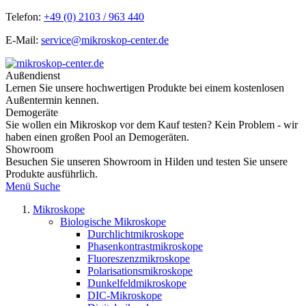
Telefon:
+49 (0) 2103 / 963 440
E-Mail:
service@mikroskop-center.de
Außendienst
Lernen Sie unsere hochwertigen Produkte bei einem kostenlosen
Außentermin kennen.
Demogeräte
Sie wollen ein Mikroskop vor dem Kauf testen? Kein Problem - wir
haben einen großen Pool an Demogeräten.
Showroom
Besuchen Sie unseren Showroom in Hilden und testen Sie unsere
Produkte ausführlich.
Menü
Suche
Mikroskope
Biologische Mikroskope
Durchlichtmikroskope
Phasenkontrastmikroskope
Fluoreszenzmikroskope
Polarisationsmikroskope
Dunkelfeldmikroskope
DIC-Mikroskope